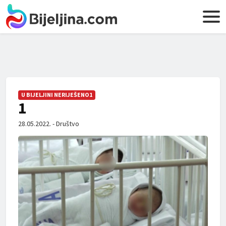
U BIJELJINI NERIJEŠENO1
1
28.05.2022. - Društvo