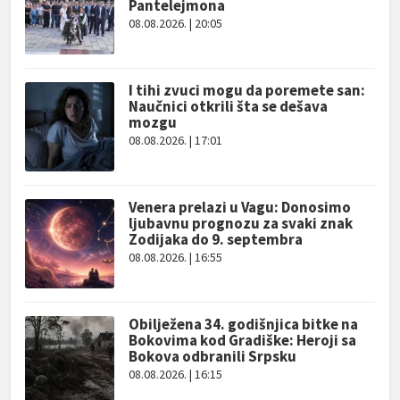
Pantelejmona
08.08.2026. | 20:05
I tihi zvuci mogu da poremete san:
Naučnici otkrili šta se dešava
mozgu
08.08.2026. | 17:01
Venera prelazi u Vagu: Donosimo
ljubavnu prognozu za svaki znak
Zodijaka do 9. septembra
08.08.2026. | 16:55
Obilježena 34. godišnjica bitke na
Bokovima kod Gradiške: Heroji sa
Bokova odbranili Srpsku
08.08.2026. | 16:15