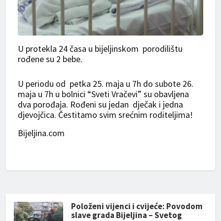
U protekla 24 časa u bijeljinskom porodilištu
rođene su 2 bebe.
U periodu od petka 25. maja u 7h do subote 26.
maja u 7h u bolnici “Sveti Vračevi” su obavljena
dva porođaja. Rođeni su jedan dječak i jedna
djevojčica. Čestitamo svim srećnim roditeljima!
Bijeljina.com
Položeni vijenci i cvijeće: Povodom
slave grada Bijeljina – Svetog