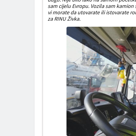
sam cijelu Evropu. Vozila sam kamion 
vi morate da utovarate ili istovarate rob
za RINU Živka.