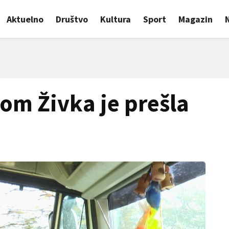
Aktuelno
Društvo
Kultura
Sport
Magazin
m Živka je prešla