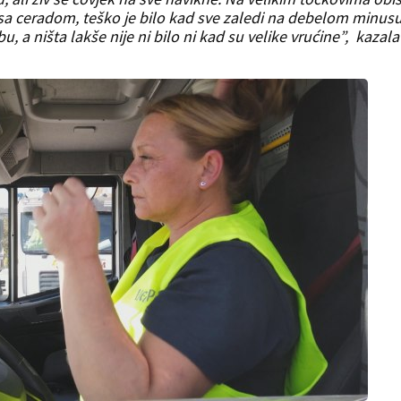
sa ceradom, teško je bilo kad sve zaledi na debelom minusu
u, a ništa lakše nije ni bilo ni kad su velike vrućine”, kazala