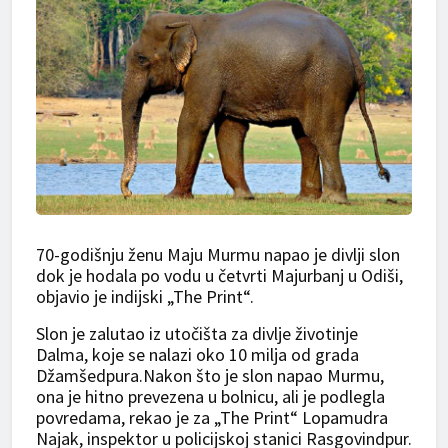
70-godišnju ženu Maju Murmu napao je divlji slon
dok je hodala po vodu u četvrti Majurbanj u Odiši,
objavio je indijski „The Print“.
Slon je zalutao iz utočišta za divlje životinje
Dalma, koje se nalazi oko 10 milja od grada
Džamšedpura.Nakon što je slon napao Murmu,
ona je hitno prevezena u bolnicu, ali je podlegla
povredama, rekao je za „The Print“ Lopamudra
Najak, inspektor u policijskoj stanici Rasgovindpur.