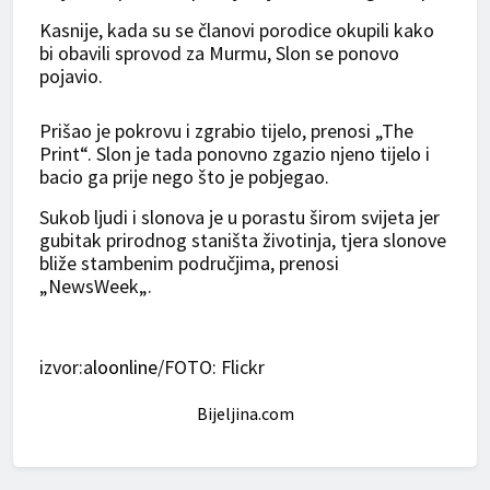
Kasnije, kada su se članovi porodice okupili kako
bi obavili sprovod za Murmu, Slon se ponovo
pojavio.
Prišao je pokrovu i zgrabio tijelo, prenosi „The
Print“. Slon je tada ponovno zgazio njeno tijelo i
bacio ga prije nego što je pobjegao.
Sukob ljudi i slonova je u porastu širom svijeta jer
gubitak prirodnog staništa životinja, tjera slonove
bliže stambenim područjima, prenosi
„NewsWeek„.
izvor:a
loonline
/FOTO: Flickr
Bijeljina.com