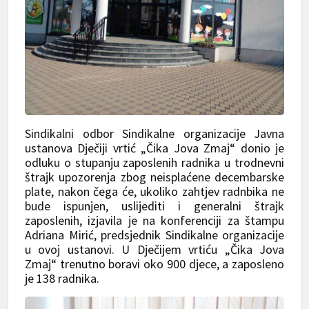
Sindikalni odbor Sindikalne organizacije Javna
ustanova Dječiji vrtić „Čika Jova Zmaj“ donio je
odluku o stupanju zaposlenih radnika u trodnevni
štrajk upozorenja zbog neisplaćene decembarske
plate, nakon čega će, ukoliko zahtjev radnbika ne
bude ispunjen, uslijediti i generalni štrajk
zaposlenih, izjavila je na konferenciji za štampu
Adriana Mirić, predsjednik Sindikalne organizacije
u ovoj ustanovi. U Dječijem vrtiću „Čika Jova
Zmaj“ trenutno boravi oko 900 djece, a zaposleno
je 138 radnika.