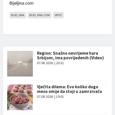
Bijeljina.com
BIJELJINA
BIJELJINA.COM
VRTIĆ
Region: Snažno nevrijeme hara
Srbijom, ima povrijeđenih (Video)
07.08.2026. | 20:31
Vječita dilema: Evo koliko dugo
meso smije da stoji u zamrzivaču
07.08.2026. | 19:01