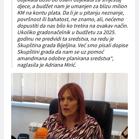
djece, a budžet nam je umanjen za blizu milion
KM na kontu plata. Da li je u pitanju neznanje,
površnost ili bahatost, ne znamo, ali, nećemo
dopustiti da nas bilo ko tretira na ovakav način.
Ukoliko gradonačelnik u budžetu za 2025.
godinu ne predvidi ta sredstva, na redu je
Skupština grada Bijeljina. Već smo pisali dopise
Skupštini grada da nam se uz pomoć
amandmana odobre planirana sredstva“,
naglasila je Adriana Mirić.