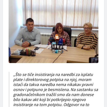
„Što se tiče insistiranja na naredbi za isplatu
plate i direktorovog potpisa na njoj, moram
istaći da takva naredba nema nikakav pravni
osnov i potpuno je besmislena. Na sastanku sa
gradonačelnikom tražili smo da nam donese
bilo kakav akt koji bi potkrijepio njegovo
insistiranje na tom potpisu. Odgovor na to