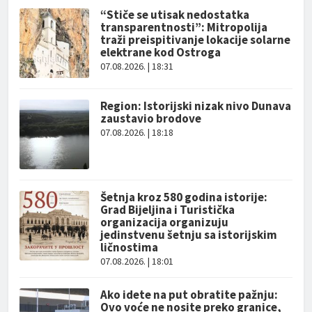
“Stiče se utisak nedostatka
transparentnosti”: Mitropolija
traži preispitivanje lokacije solarne
elektrane kod Ostroga
07.08.2026. | 18:31
Region: Istorijski nizak nivo Dunava
zaustavio brodove
07.08.2026. | 18:18
Šetnja kroz 580 godina istorije:
Grad Bijeljina i Turistička
organizacija organizuju
jedinstvenu šetnju sa istorijskim
ličnostima
07.08.2026. | 18:01
Ako idete na put obratite pažnju:
Ovo voće ne nosite preko granice,