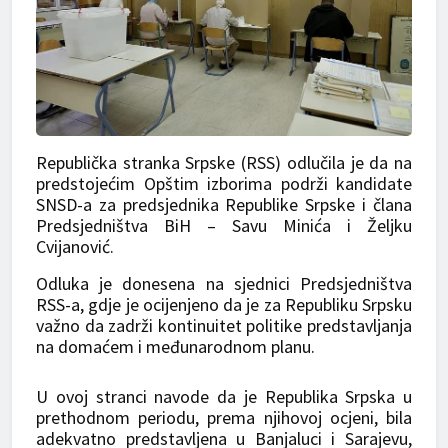
Republička stranka Srpske (RSS) odlučila je da na
predstojećim Opštim izborima podrži kandidate
SNSD-a za predsjednika Republike Srpske i člana
Predsjedništva BiH – Savu Minića i Željku
Cvijanović.
Odluka je donesena na sjednici Predsjedništva
RSS-a, gdje je ocijenjeno da je za Republiku Srpsku
važno da zadrži kontinuitet politike predstavljanja
na domaćem i međunarodnom planu.
U ovoj stranci navode da je Republika Srpska u
prethodnom periodu, prema njihovoj ocjeni, bila
adekvatno predstavljena u Banjaluci i Sarajevu,