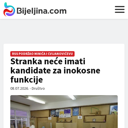
RSS PODRŽAO MINIĆA I CVIJANOVIĆEVU
Stranka neće imati
kandidate za inokosne
funkcije
08.07.2026. - Društvo