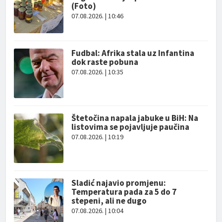
(Foto)
07.08.2026. | 10:46
Fudbal: Afrika stala uz Infantina
dok raste pobuna
07.08.2026. | 10:35
Štetočina napala jabuke u BiH: Na
listovima se pojavljuje paučina
07.08.2026. | 10:19
Sladić najavio promjenu:
Temperatura pada za 5 do 7
stepeni, ali ne dugo
07.08.2026. | 10:04