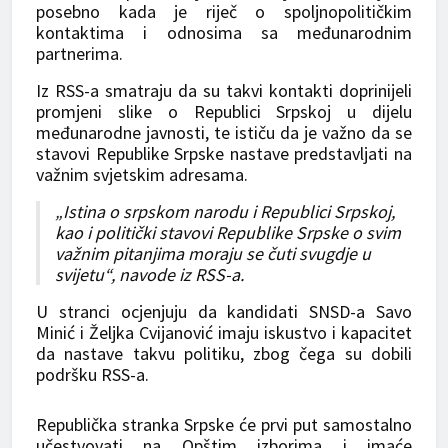
posebno kada je riječ o spoljnopolitičkim
kontaktima i odnosima sa međunarodnim
partnerima.
Iz RSS-a smatraju da su takvi kontakti doprinijeli
promjeni slike o Republici Srpskoj u dijelu
međunarodne javnosti, te ističu da je važno da se
stavovi Republike Srpske nastave predstavljati na
važnim svjetskim adresama.
„Istina o srpskom narodu i Republici Srpskoj,
kao i politički stavovi Republike Srpske o svim
važnim pitanjima moraju se čuti svugdje u
svijetu“, navode iz RSS-a.
U stranci ocjenjuju da kandidati SNSD-a Savo
Minić i Željka Cvijanović imaju iskustvo i kapacitet
da nastave takvu politiku, zbog čega su dobili
podršku RSS-a.
Republička stranka Srpske će prvi put samostalno
učestvovati na Opštim izborima i imaće