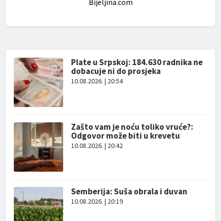
Bijeljina.com
Plate u Srpskoj: 184.630 radnika ne
dobacuje ni do prosjeka
10.08.2026. | 20:54
Zašto vam je noću toliko vruće?:
Odgovor može biti u krevetu
10.08.2026. | 20:42
Semberija: Suša obrala i duvan
10.08.2026. | 20:19