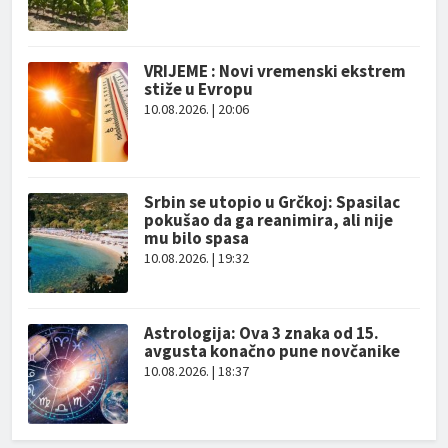
VRIJEME : Novi vremenski ekstrem
stiže u Evropu
10.08.2026. | 20:06
Srbin se utopio u Grčkoj: Spasilac
pokušao da ga reanimira, ali nije
mu bilo spasa
10.08.2026. | 19:32
Astrologija: Ova 3 znaka od 15.
avgusta konačno pune novčanike
10.08.2026. | 18:37