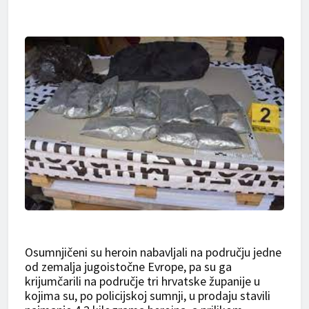
Osumnjičeni su heroin nabavljali na području jedne
od zemalja jugoistočne Evrope, pa su ga
krijumčarili na područje tri hrvatske županije u
kojima su, po policijskoj sumnji, u prodaju stavili