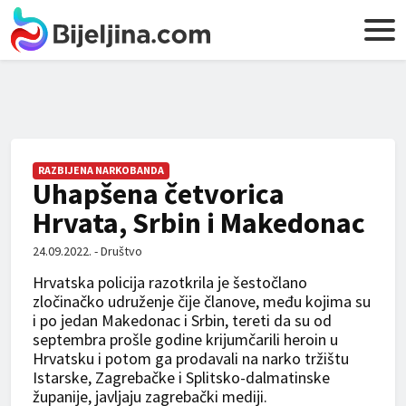
RAZBIJENA NARKOBANDA
Uhapšena četvorica
Hrvata, Srbin i Makedonac
24.09.2022. - Društvo
Hrvatska policija razotkrila je šestočlano
zločinačko udruženje čije članove, među kojima su
i po jedan Makedonac i Srbin, tereti da su od
septembra prošle godine krijumčarili heroin u
Hrvatsku i potom ga prodavali na narko tržištu
Istarske, Zagrebačke i Splitsko-dalmatinske
županije, javljaju zagrebački mediji.