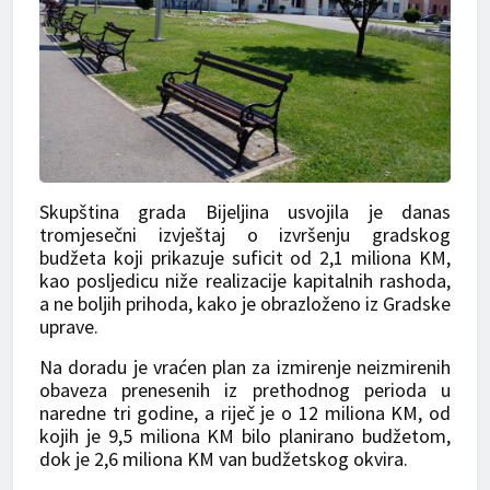
Skupština grada Bijeljina usvojila je danas
tromjesečni izvještaj o izvršenju gradskog
budžeta koji prikazuje suficit od 2,1 miliona KM,
kao posljedicu niže realizacije kapitalnih rashoda,
a ne boljih prihoda, kako je obrazloženo iz Gradske
uprave.
Na doradu je vraćen plan za izmirenje neizmirenih
obaveza prenesenih iz prethodnog perioda u
naredne tri godine, a riječ je o 12 miliona KM, od
kojih je 9,5 miliona KM bilo planirano budžetom,
dok je 2,6 miliona KM van budžetskog okvira.