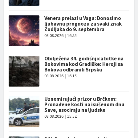
Venera prelazi u Vagu: Donosimo
ljubavnu prognozu za svaki znak
Zodijaka do 9. septembra
08.08.2026. | 16:55
Obilježena 34. godišnjica bitke na
Bokovima kod Gradiške: Heroji sa
Bokova odbranili Srpsku
08.08.2026. | 16:15
Uznemirujući prizor u Brčkom:
Pronađene kosti na isušenom dnu
Save, asociraju na ljudske
08.08.2026. | 15:52