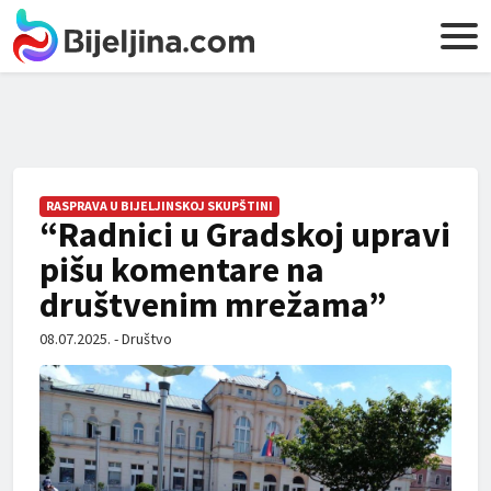
RASPRAVA U BIJELJINSKOJ SKUPŠTINI
“Radnici u Gradskoj upravi
pišu komentare na
društvenim mrežama”
08.07.2025. - Društvo