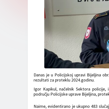
Danas je u Policijskoj upravi Bijeljina o
rezultati za proteklu 2024.godinu.
Igor Kapikul, načelnik Sektora policije
području Policijske uprave Bijeljina, prot
Naime, evidentirano je ukupno 483 slučaj