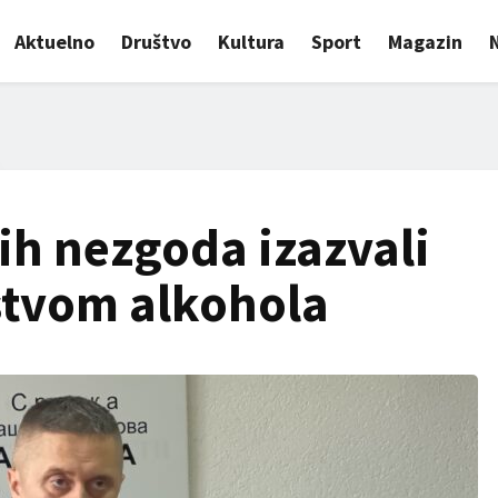
Aktuelno
Društvo
Kultura
Sport
Magazin
ih nezgoda izazvali
stvom alkohola