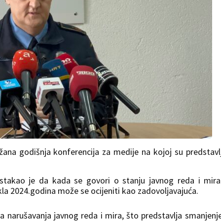
bržana godišnja konferencija za medije na kojoj su predstavl
, istakao je da kada se govori o stanju javnog reda i mir
ekla 2024.godina može se ocijeniti kao zadovoljavajuća.
a narušavanja javnog reda i mira, što predstavlja smanjenj