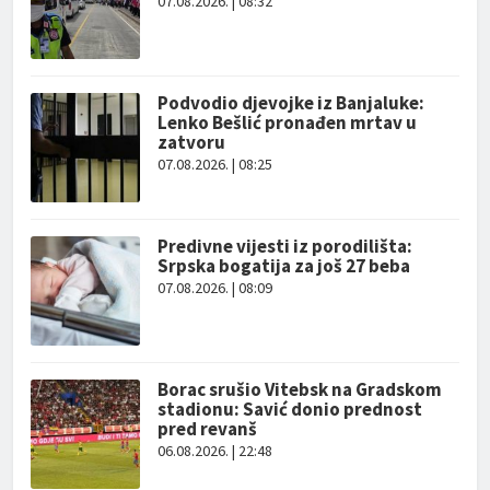
07.08.2026. | 08:32
Podvodio djevojke iz Banjaluke:
Lenko Bešlić pronađen mrtav u
zatvoru
07.08.2026. | 08:25
Predivne vijesti iz porodilišta:
Srpska bogatija za još 27 beba
07.08.2026. | 08:09
Borac srušio Vitebsk na Gradskom
stadionu: Savić donio prednost
pred revanš
06.08.2026. | 22:48