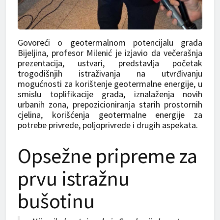
Govoreći o geotermalnom potencijalu grada
Bijeljina, profesor Milenić je izjavio da večerašnja
prezentacija, ustvari, predstavlja početak
trogodišnjih istraživanja na utvrđivanju
mogućnosti za korištenje geotermalne energije, u
smislu toplifikacije grada, iznalaženja novih
urbanih zona, prepozicioniranja starih prostornih
cjelina, korišćenja geotermalne energije za
potrebe privrede, poljoprivrede i drugih aspekata.
Opsežne pripreme za
prvu istražnu
bušotinu