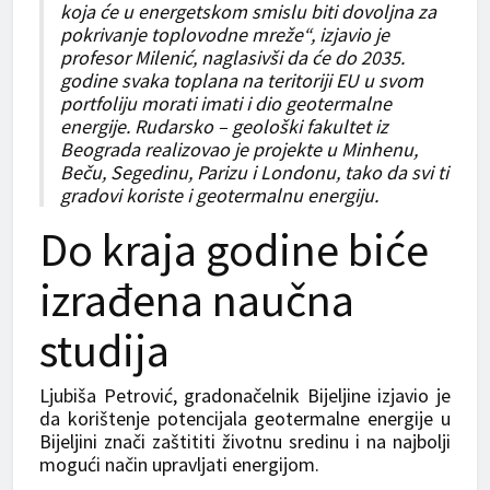
koja će u energetskom smislu biti dovoljna za
pokrivanje toplovodne mreže“, izjavio je
profesor Milenić, naglasivši da će do 2035.
godine svaka toplana na teritoriji EU u svom
portfoliju morati imati i dio geotermalne
energije. Rudarsko – geološki fakultet iz
Beograda realizovao je projekte u Minhenu,
Beču, Segedinu, Parizu i Londonu, tako da svi ti
gradovi koriste i geotermalnu energiju.
Do kraja godine biće
izrađena naučna
studija
Ljubiša Petrović, gradonačelnik Bijeljine izjavio je
da korištenje potencijala geotermalne energije u
Bijeljini znači zaštititi životnu sredinu i na najbolji
mogući način upravljati energijom.