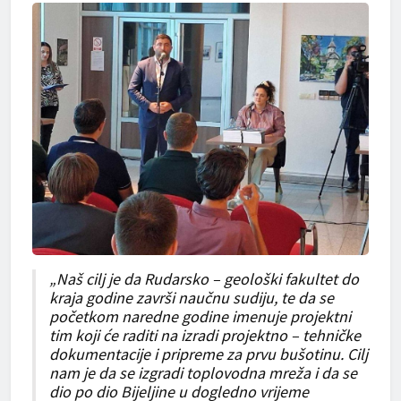
„Naš cilj je da Rudarsko – geološki fakultet do
kraja godine završi naučnu sudiju, te da se
početkom naredne godine imenuje projektni
tim koji će raditi na izradi projektno – tehničke
dokumentacije i pripreme za prvu bušotinu. Cilj
nam je da se izgradi toplovodna mreža i da se
dio po dio Bijeljine u dogledno vrijeme