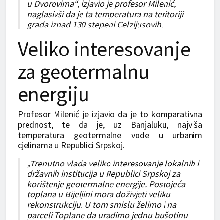
u Dvorovima“, izjavio je profesor Milenić,
naglasivši da je ta temperatura na teritoriji
grada iznad 130 stepeni Celzijusovih.
Veliko interesovanje
za geotermalnu
energiju
Profesor Milenić je izjavio da je to komparativna
prednost, te da je, uz Banjaluku, najviša
temperatura geotermalne vode u urbanim
cjelinama u Republici Srpskoj.
„Trenutno vlada veliko interesovanje lokalnih i
državnih institucija u Republici Srpskoj za
korištenje geotermalne energije. Postojeća
toplana u Bijeljini mora doživjeti veliku
rekonstrukciju. U tom smislu želimo i na
parceli Toplane da uradimo jednu bušotinu