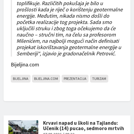
toplifikuje. Različitih pokušaja je bilo u
prošlosti kada je riječ o korištenju geotermalne
energije. Međutim, nikada nismo došli do
početka realizacije tog projekta. Sada smo
uključili struku i zbog toga očekujemo da će
naučno – stručni tim, na čelu sa profesorom
Milenićem, na najbolji mogući način definisati
projekat iskorištavanja geotermalne energije u
Semberiji“, izjavio je gradonačelnik Petrović.
Bijeljina.com
BIJELJINA
BIJELJINA.COM
PREZENTACIJA
TURIZAM
Krvavi napad u školi na Tajlandu:
Učenik (14) pucao, sedmoro mrtvih