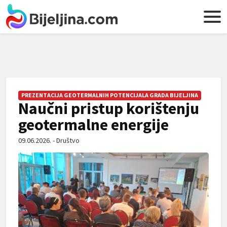
PREZENTACIJA GEOTERMALNIH POTENCIJALA GRADA BIJELJINA
Naučni pristup korištenju
geotermalne energije
09.06.2026. - Društvo