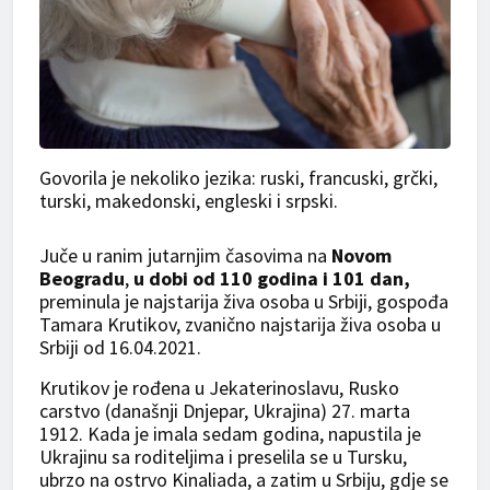
Govorila je nekoliko jezika: ruski, francuski, grčki,
turski, makedonski, engleski i srpski.
Juče u ranim jutarnjim časovima na
Novom
Beogradu
,
u dobi od 110 godina i 101 dan,
preminula je najstarija živa osoba u Srbiji, gospođa
Tamara Krutikov, zvanično najstarija živa osoba u
Srbiji od 16.04.2021.
Krutikov je rođena u Jekaterinoslavu, Rusko
carstvo (današnji Dnjepar, Ukrajina) 27. marta
1912. Kada je imala sedam godina, napustila je
Ukrajinu sa roditeljima i preselila se u Tursku,
ubrzo na ostrvo Kinaliada, a zatim u Srbiju, gdje se