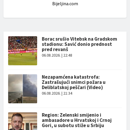
Bijeljina.com
Borac srušio Vitebsk na Gradskom
stadionu: Savić donio prednost
pred revanš
06.08.2026. | 22:48
Nezapamćena katastrofa:
Zastrašujući snimci požara u
Deliblatskoj peščari (Video)
06.08.2026. | 21:34
Region: Zelenski smijenio i
ambasadore u Hrvatskoj i Crnoj
Gori, u subotu stiže u Srbiju