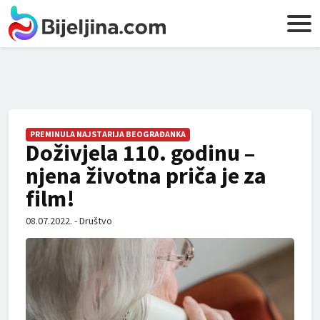
PREMINULA NAJSTARIJA BEOGRAĐANKA
Doživjela 110. godinu –
njena životna priča je za
film!
08.07.2022. - Društvo