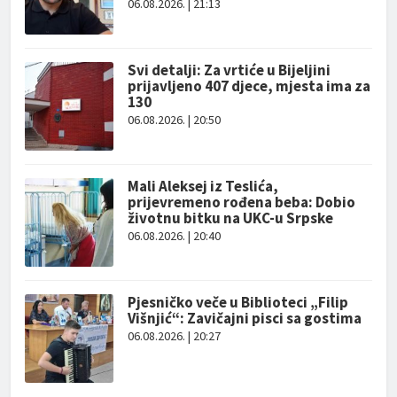
06.08.2026. | 21:13
Svi detalji: Za vrtiće u Bijeljini
prijavljeno 407 djece, mjesta ima za
130
06.08.2026. | 20:50
Mali Aleksej iz Teslića,
prijevremeno rođena beba: Dobio
životnu bitku na UKC-u Srpske
06.08.2026. | 20:40
Pjesničko veče u Biblioteci „Filip
Višnjić“: Zavičajni pisci sa gostima
06.08.2026. | 20:27