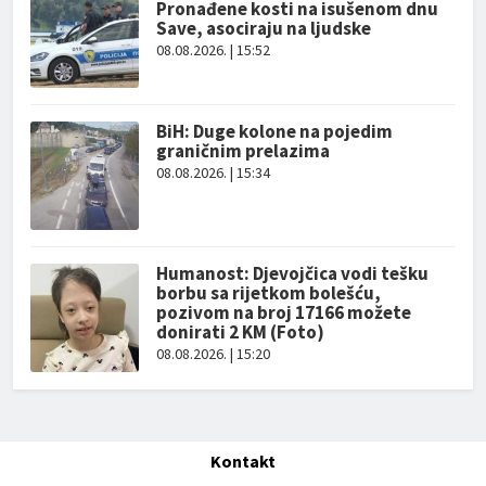
Pronađene kosti na isušenom dnu
Save, asociraju na ljudske
08.08.2026. | 15:52
BiH: Duge kolone na pojedim
graničnim prelazima
08.08.2026. | 15:34
Humanost: Djevojčica vodi tešku
borbu sa rijetkom bolešću,
pozivom na broj 17166 možete
donirati 2 KM (Foto)
08.08.2026. | 15:20
Kontakt