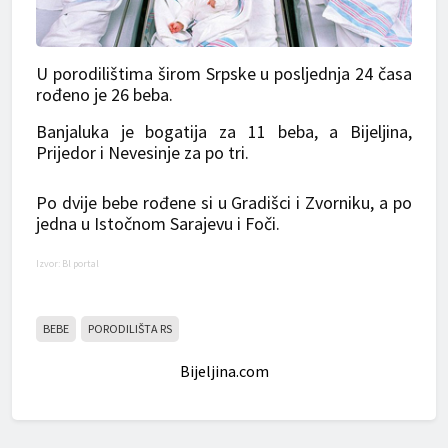
U porodilištima širom Srpske u posljednja 24 časa
rođeno je 26 beba.
Banjaluka je bogatija za 11 beba, a Bijeljina,
Prijedor i Nevesinje za po tri.
Po dvije bebe rođene si u Gradišci i Zvorniku, a po
jedna u Istočnom Sarajevu i Foči.
Izvor: Bl portal
BEBE
PORODILIŠTA RS
Bijeljina.com