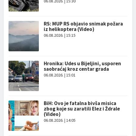
06.08.2026. | 15:30
RS: MUP RS objavio snimak požara
iz helikoptera (Video)
06.08.2026. | 15:15
Hronika: Udes u Bijeljini, usporen
saobraćaj kroz centar grada
06.08.2026. | 15:01
BiH: Ovo je fatalna bivša misica
zbog koje su zaratili Elez i Ždrale
(Video)
06.08.2026. | 14:05