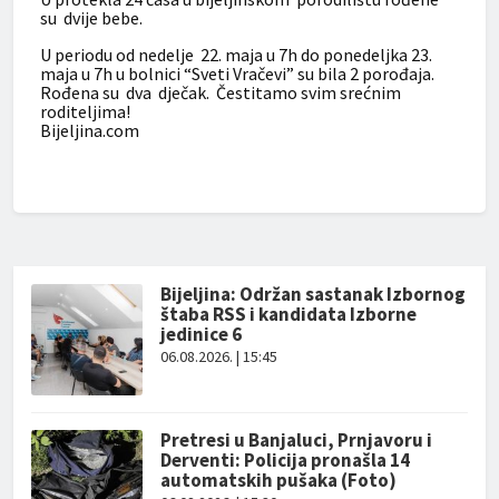
su dvije bebe.
U periodu od nedelje 22. maja u 7h do ponedeljka 23.
maja u 7h u bolnici “Sveti Vračevi” su bila 2 porođaja.
Rođena su dva dječak. Čestitamo svim srećnim
roditeljima!
Bijeljina.com
Bijeljina: Održan sastanak Izbornog
štaba RSS i kandidata Izborne
jedinice 6
06.08.2026. | 15:45
Pretresi u Banjaluci, Prnjavoru i
Derventi: Policija pronašla 14
automatskih pušaka (Foto)