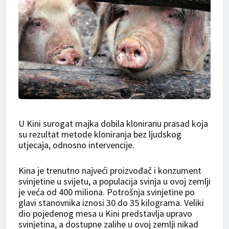
U Kini surogat majka dobila kloniranu prasad koja
su rezultat metode kloniranja bez ljudskog
utjecaja, odnosno intervencije.
Kina je trenutno najveći proizvođač i konzument
svinjetine u svijetu, a populacija svinja u ovoj zemlji
je veća od 400 miliona. Potrošnja svinjetine po
glavi stanovnika iznosi 30 do 35 kilograma. Veliki
dio pojedenog mesa u Kini predstavlja upravo
svinjetina, a dostupne zalihe u ovoj zemlji nikad