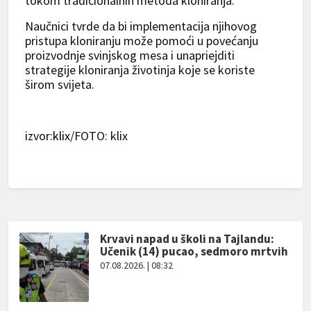
tokom tradicionalnih metoda kloniranja.
Naučnici tvrde da bi implementacija njihovog
pristupa kloniranju može pomoći u povećanju
proizvodnje svinjskog mesa i unapriejditi
strategije kloniranja životinja koje se koriste
širom svijeta.
izvor:
klix
/FOTO: klix
Krvavi napad u školi na Tajlandu:
Učenik (14) pucao, sedmoro mrtvih
07.08.2026. | 08:32