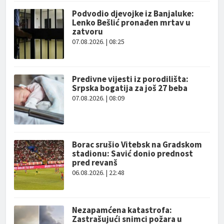
Podvodio djevojke iz Banjaluke:
Lenko Bešlić pronađen mrtav u
zatvoru
07.08.2026. | 08:25
Predivne vijesti iz porodilišta:
Srpska bogatija za još 27 beba
07.08.2026. | 08:09
Borac srušio Vitebsk na Gradskom
stadionu: Savić donio prednost
pred revanš
06.08.2026. | 22:48
Nezapamćena katastrofa:
Zastrašujući snimci požara u