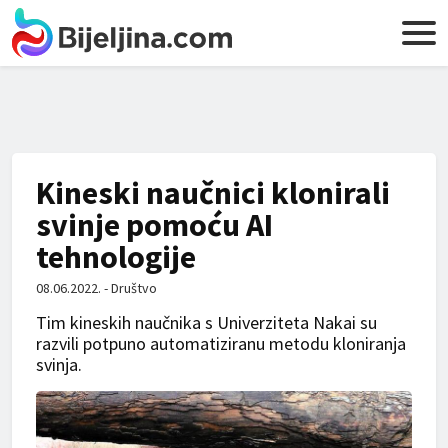
Kineski naučnici klonirali
svinje pomoću AI
tehnologije
08.06.2022. - Društvo
Tim kineskih naučnika s Univerziteta Nakai su
razvili potpuno automatiziranu metodu kloniranja
svinja.