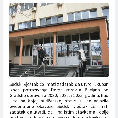
Sudski vještak će imati zadatak da utvrdi ukupan
iznos potraživanja Doma zdravlja Bijeljina od
Gradske uprave za 2020, 2022. i 2023. godinu, kao
i to na kojoj budžetskoj stavci su se nalazile
evidentirane obaveze. Sudski vještak će imati
zadatak da utvrdi, da li na istim stavkama i dalje
postoje sredstva namijenjena Domu zdravlja, te,