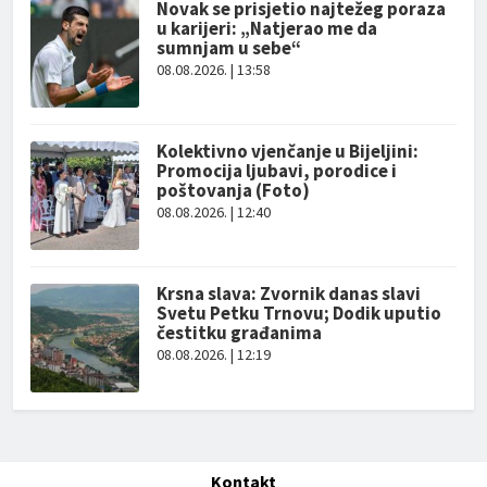
Novak se prisjetio najtežeg poraza
u karijeri: „Natjerao me da
sumnjam u sebe“
08.08.2026. | 13:58
Kolektivno vjenčanje u Bijeljini:
Promocija ljubavi, porodice i
poštovanja (Foto)
08.08.2026. | 12:40
Krsna slava: Zvornik danas slavi
Svetu Petku Trnovu; Dodik uputio
čestitku građanima
08.08.2026. | 12:19
Kontakt