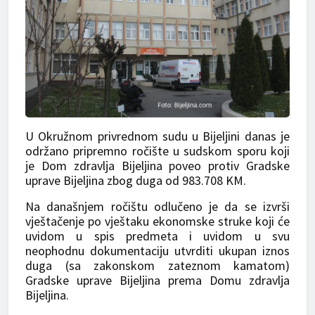
U Okružnom privrednom sudu u Bijeljini danas je
održano pripremno ročište u sudskom sporu koji
je Dom zdravlja Bijeljina poveo protiv Gradske
uprave Bijeljina zbog duga od 983.708 KM.
Na današnjem ročištu odlučeno je da se izvrši
vještačenje po vještaku ekonomske struke koji će
uvidom u spis predmeta i uvidom u svu
neophodnu dokumentaciju utvrditi ukupan iznos
duga (sa zakonskom zateznom kamatom)
Gradske uprave Bijeljina prema Domu zdravlja
Bijeljina.