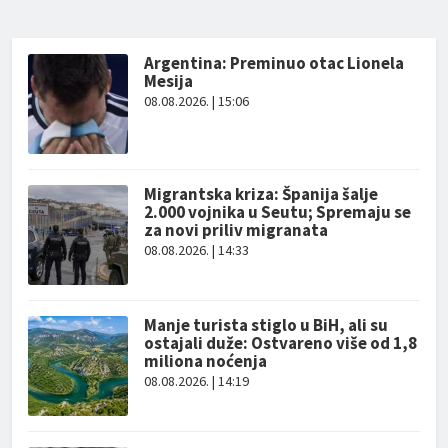
Argentina: Preminuo otac Lionela
Mesija
08.08.2026. | 15:06
Migrantska kriza: Španija šalje
2.000 vojnika u Seutu; Spremaju se
za novi priliv migranata
08.08.2026. | 14:33
Manje turista stiglo u BiH, ali su
ostajali duže: Ostvareno više od 1,8
miliona noćenja
08.08.2026. | 14:19