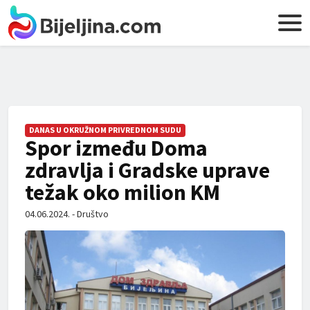
DANAS U OKRUŽNOM PRIVREDNOM SUDU
Spor između Doma
zdravlja i Gradske uprave
težak oko milion KM
04.06.2024. - Društvo