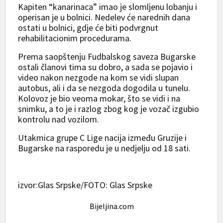
Kapiten “kanarinaca” imao je slomljenu lobanju i
operisan je u bolnici. Nedelev će narednih dana
ostati u bolnici, gdje će biti podvrgnut
rehabilitacionim procedurama.
Prema saopštenju Fudbalskog saveza Bugarske
ostali članovi tima su dobro, a sada se pojavio i
video nakon nezgode na kom se vidi slupan
autobus, ali i da se nezgoda dogodila u tunelu.
Kolovoz je bio veoma mokar, što se vidi i na
snimku, a to je i razlog zbog kog je vozač izgubio
kontrolu nad vozilom.
Utakmica grupe C Lige nacija između Gruzije i
Bugarske na rasporedu je u nedjelju od 18 sati.
izvor:Glas Srpske/FOTO: Glas Srpske
Bijeljina.com