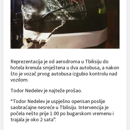
Reprezentacija je od aerodroma u Tbilisiju do
hotela krenula smještena u dva autobusa, a nakon
što je vozač prvog autobusa izgubio kontrolu nad
vozilom.
Todor Nedelev je najteže prošao.
“Todor Nedelev je uspješno operisan poslije
saobraćajne nesreće u Tbilisiju. Intervencija je
počela nešto prije 1.00 po bugarskom vremenu i
trajala je oko 2 sata”.