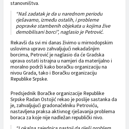
stanovništva.
“Naš zadatak je da u narednom periodu
rješavamo, između ostalih, i probleme
popravke stambenih objekata u kojima žive
demobilisani borci”, naglasio je Petrović.
Rekavši da svi mi danas živimo u mirnodopskim
uslovima upravo zahvaljujući nekadašnjim
borcima, Petrović je naglasio da će Gradska
uprava ostati istrajna u namjeri da materijalno i
moralno podrži kako boračku organizaciju na
nivou Grada, tako i Boračku organizaciju
Republike Srpske.
Predsjednik Boračke organizacije Republike
Srpske Radan Ostojić rekao je poslije sastanka da
je, zahvaljujući gradonačelniku Petroviću,
nastavljena praksa aktivnog rješavanja problema
boraca za koje nije nadležan republički nivo.
“Lokalna zajednica nastoji da riješi problem