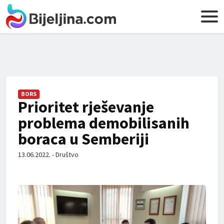
BORS
Prioritet rješevanje
problema demobilisanih
boraca u Semberiji
13.06.2022. - Društvo