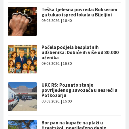
Teška tjelesna povreda: Bokserom
ga tukao ispred lokala u Bijeljini
09.08.2026. | 16:40
Počela podjela besplatnih
udžbenika: Dobiće ih više od 80.000
učenika
09.08.2026. | 16:30
UKC RS: Poznato stanje
povrijeđenog suvozača u nesreći u
Potkozarju
09.08.2026. | 16:09
Bor pao na kupače na plaži u
Hrvatskoj, povrijeđeno dvoje