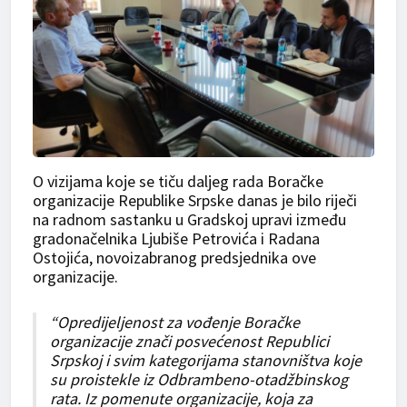
O vizijama koje se tiču daljeg rada Boračke
organizacije Republike Srpske danas je bilo riječi
na radnom sastanku u Gradskoj upravi između
gradonačelnika Ljubiše Petrovića i Radana
Ostojića, novoizabranog predsjednika ove
organizacije.
“Opredijeljenost za vođenje Boračke
organizacije znači posvećenost Republici
Srpskoj i svim kategorijama stanovništva koje
su proistekle iz Odbrambeno-otadžbinskog
rata. Iz pomenute organizacije, koja za