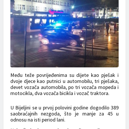
Među teže povrijeđenima su dijete kao pješak i
dvoje djece kao putnici u automobilu, tri pješaka,
devet vozača automobila, po tri vozača mopeda i
motocikla, dva vozača bicikla i vozač traktora.
U Bijeljini se u prvoj polovini godine dogodilo 389
saobraćajnih nezgoda, što je manje za 45 u
odnosu na isti period lani.