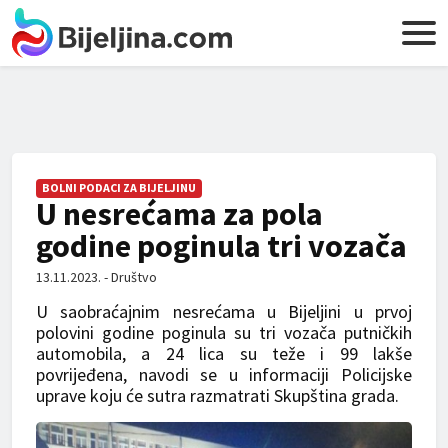
BOLNI PODACI ZA BIJELJINU
U nesrećama za pola
godine poginula tri vozača
13.11.2023. - Društvo
U saobraćajnim nesrećama u Bijeljini u prvoj
polovini godine poginula su tri vozača putničkih
automobila, a 24 lica su teže i 99 lakše
povrijeđena, navodi se u informaciji Policijske
uprave koju će sutra razmatrati Skupština grada.