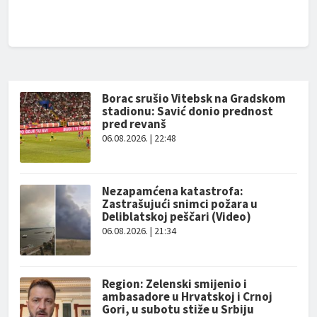
Borac srušio Vitebsk na Gradskom
stadionu: Savić donio prednost
pred revanš
06.08.2026. | 22:48
Nezapamćena katastrofa:
Zastrašujući snimci požara u
Deliblatskoj peščari (Video)
06.08.2026. | 21:34
Region: Zelenski smijenio i
ambasadore u Hrvatskoj i Crnoj
Gori, u subotu stiže u Srbiju