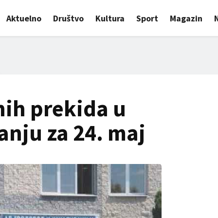
Aktuelno
Društvo
Kultura
Sport
Magazin
ih prekida u
nju za 24. maj