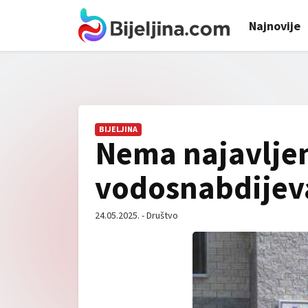
Najnovije
BIJELJINA
Nema najavljen
vodosnabdijeva
24.05.2025. - Društvo