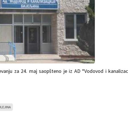
vanju za 24. maj saopšteno je iz AD “Vodovod i kanalizac
JLEJINA