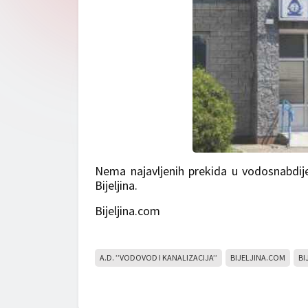
Nema najavljenih prekida u vodosnabdije
Bijeljina.
Bijeljina.com
A.D. ’’VODOVOD I KANALIZACIJA’’
BIJELJINA.COM
BI