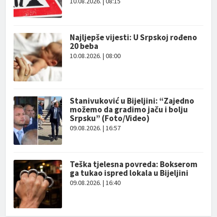
10.08.2026. | 08:15
Najljepše vijesti: U Srpskoj rođeno
20 beba
10.08.2026. | 08:00
Stanivuković u Bijeljini: “Zajedno
možemo da gradimo jaču i bolju
Srpsku” (Foto/Video)
09.08.2026. | 16:57
Teška tjelesna povreda: Bokserom
ga tukao ispred lokala u Bijeljini
09.08.2026. | 16:40