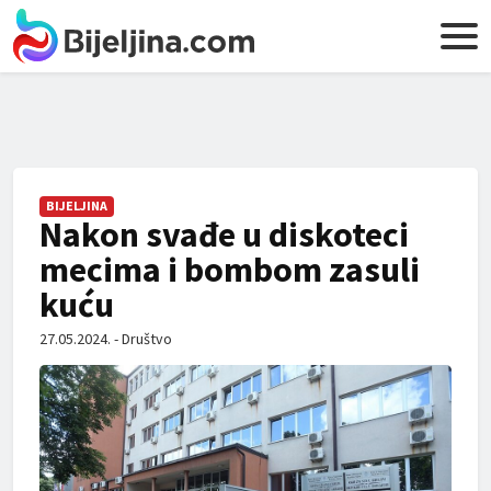
BIJELJINA
Nakon svađe u diskoteci
mecima i bombom zasuli
kuću
27.05.2024. - Društvo