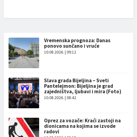
Vremenska prognoza: Danas
ponovo sunčano i vruće
10.08.2026. | 09:12
Slava grada Bijeljina – Sveti
Pantelejmon: Bijeljina je grad
zajedništva, ljubavi i mira (Foto)
10.08.2026. | 08:42
Oprez za vozače: Kraći zastoji na
dionicama na kojima se izvode
radovi