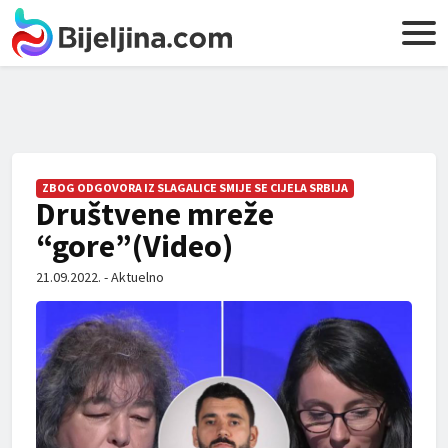
ZBOG ODGOVORA IZ SLAGALICE SMIJE SE CIJELA SRBIJA
Društvene mreže
“gore”(Video)
21.09.2022. - Aktuelno