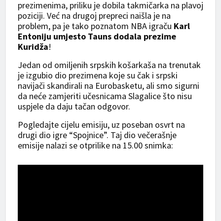
prezimenima, priliku je dobila takmičarka na plavoj
poziciji. Već na drugoj prepreci naišla je na
problem, pa je tako poznatom NBA igraču
Karl
Entoniju umjesto Tauns dodala prezime
Kuridža
!
Jedan od omiljenih srpskih košarkaša na trenutak
je izgubio dio prezimena koje su čak i srpski
navijači skandirali na Eurobasketu, ali smo sigurni
da neće zamjeriti učesnicama Slagalice što nisu
uspjele da daju tačan odgovor.
Pogledajte cijelu emisiju, uz poseban osvrt na
drugi dio igre “Spojnice”. Taj dio večerašnje
emisije nalazi se otprilike na 15.00 snimka: