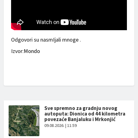
Odgovori su nasmIjali mnoge .
Izvor:
Mondo
Sve spremno za gradnju novog
autoputa: Dionica od 44 kilometra
povezaće Banjaluku i Mrkonjić
09.08.2026. | 11:59