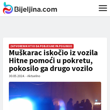
ZATVORENIK HTIO DA POBJEGNE PA POGINUO
Muškarac iskočio iz vozila
Hitne pomoći u pokretu,
pokosilo ga drugo vozilo
30.05.2024. - Aktuelno