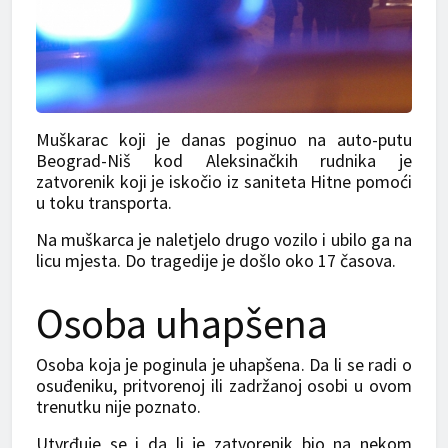
Muškarac koji je danas poginuo na auto-putu
Beograd-Niš kod Aleksinačkih rudnika je
zatvorenik koji je iskočio iz saniteta Hitne pomoći
u toku transporta.
Na muškarca je naletjelo drugo vozilo i ubilo ga na
licu mjesta. Do tragedije je došlo oko 17 časova.
Osoba uhapšena
Osoba koja je poginula je uhapšena. Da li se radi o
osuđeniku, pritvorenoj ili zadržanoj osobi u ovom
trenutku nije poznato.
Utvrđuje se i da li je zatvorenik bio na nekom