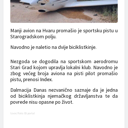
Manji avion na Hvaru promašio je sportsku pistu u
Starogradskom polju.
Navodno je naletio na dvije biciklistkinje.
Nezgoda se dogodila na sportskom aerodromu
Stari Grad kojom upravlja lokalni klub. Navodno je
zbog većeg broja aviona na pisti pilot promašio
pistu, prenosi
Index.
Dalmacija Danas nezvanično saznaje da je jedna
od biciklistkinja njemačkog državljanstva te da
povrede nisu opasne po život.
Izvor/Foto: Bl portal