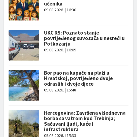
učenika
09.08.2026. | 16:30
UKC RS: Poznato stanje
povrijeđenog suvozača u nesreći u
Potkozarju
09.08.2026. | 16:09
Bor pao na kupače na plaži u
Hrvatskoj, povrijeđeno dvoje
odraslih i dvoje djece
09.08.2026. | 15:48
Hercegovina: Završena višednevna
borba sa vatrom kod Trebinja;
Sačuvani ljudi, kuće i
infrastruktura
09.08.2026. | 15:33