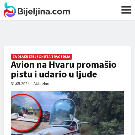
ZA DLAKU IZBJEGNUTA TRAGEDIJA
Avion na Hvaru promašio
pistu i udario u ljude
31.05.2024. - Aktuelno