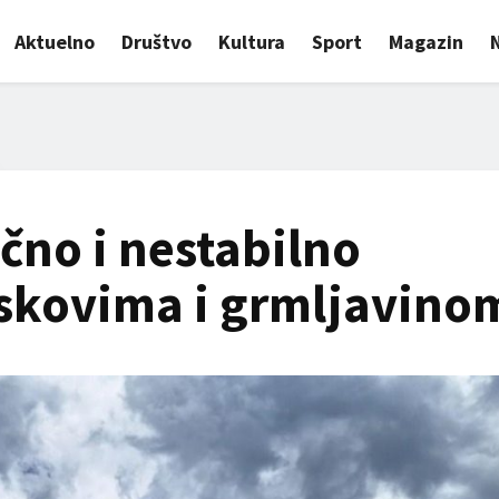
Aktuelno
Društvo
Kultura
Sport
Magazin
čno i nestabilno
uskovima i grmljavino