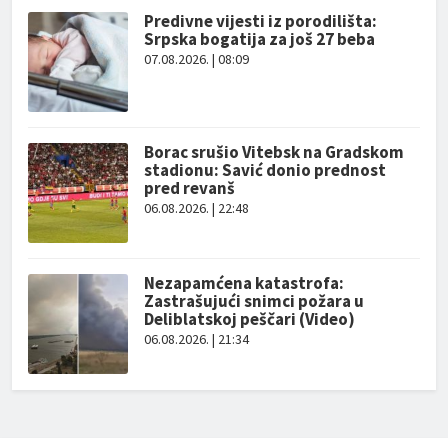
Predivne vijesti iz porodilišta:
Srpska bogatija za još 27 beba
07.08.2026. | 08:09
Borac srušio Vitebsk na Gradskom
stadionu: Savić donio prednost
pred revanš
06.08.2026. | 22:48
Nezapamćena katastrofa:
Zastrašujući snimci požara u
Deliblatskoj peščari (Video)
06.08.2026. | 21:34