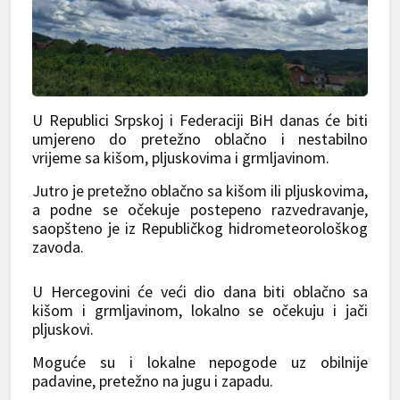
U Republici Srpskoj i Federaciji BiH danas će biti
umjereno do pretežno oblačno i nestabilno
vrijeme sa kišom, pljuskovima i grmljavinom.
Jutro je pretežno oblačno sa kišom ili pljuskovima,
a podne se očekuje postepeno razvedravanje,
saopšteno je iz Republičkog hidrometeorološkog
zavoda.
U Hercegovini će veći dio dana biti oblačno sa
kišom i grmljavinom, lokalno se očekuju i jači
pljuskovi.
Moguće su i lokalne nepogode uz obilnije
padavine, pretežno na jugu i zapadu.