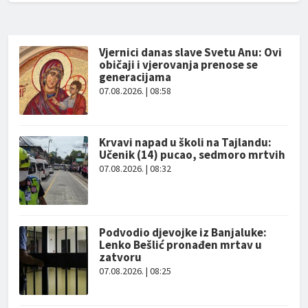
Vjernici danas slave Svetu Anu: Ovi
običaji i vjerovanja prenose se
generacijama
07.08.2026. | 08:58
Krvavi napad u školi na Tajlandu:
Učenik (14) pucao, sedmoro mrtvih
07.08.2026. | 08:32
Podvodio djevojke iz Banjaluke:
Lenko Bešlić pronađen mrtav u
zatvoru
07.08.2026. | 08:25