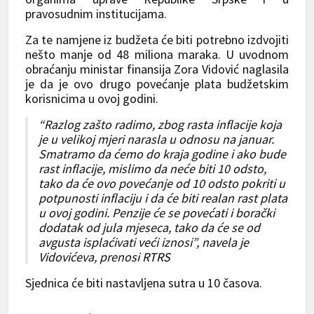
pravosudnim institucijama.
Za te namjene iz budžeta će biti potrebno izdvojiti
nešto manje od 48 miliona maraka. U uvodnom
obraćanju ministar finansija Zora Vidović naglasila
je da je ovo drugo povećanje plata budžetskim
korisnicima u ovoj godini.
“Razlog zašto radimo, zbog rasta inflacije koja
je u velikoj mjeri narasla u odnosu na januar.
Smatramo da ćemo do kraja godine i ako bude
rast inflacije, mislimo da neće biti 10 odsto,
tako da će ovo povećanje od 10 odsto pokriti u
potpunosti inflaciju i da će biti realan rast plata
u ovoj godini. Penzije će se povećati i borački
dodatak od jula mjeseca, tako da će se od
avgusta isplaćivati veći iznosi”, navela je
Vidovićeva, prenosi
RTRS
Sjednica će biti nastavljena sutra u 10 časova.