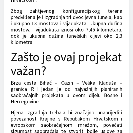
Zbog zahtjevnog konfiguracijskog terena
predviđena je i izgradnja tri dvocijevna tunela, kao
i ukupno 13 mostova i vijadukata. Ukupna dužina
mostova i vijadukata iznosi oko 7,45 kilometara,
dok je ukupna dužina tunelskih cijevi oko 2,3
kilometra.
Zašto je ovaj projekat
važan?
Brza cesta Bihać – Cazin – Velika Kladuša –
granica RH jedan je od najvažnijih planiranih
saobraćajnih projekata u ovom dijelu Bosne i
Hercegovine.
Njena izgradnja trebala bi značajno unaprijediti
povezanost Krajine s Republikom Hrvatskom i
evropskom saobraćajnom mrežom, povećati
sigurnost saobraćaja te stvoriti bolje uslove za