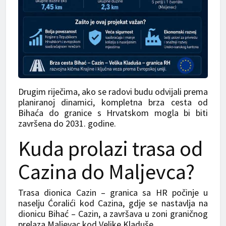
Drugim riječima, ako se radovi budu odvijali prema
planiranoj dinamici, kompletna brza cesta od
Bihaća do granice s Hrvatskom mogla bi biti
završena do 2031. godine.
Kuda prolazi trasa od
Cazina do Maljevca?
Trasa dionica Cazin – granica sa HR počinje u
naselju Ćoralići kod Cazina, gdje se nastavlja na
dionicu Bihać – Cazin, a završava u zoni graničnog
prelaza Maljevac kod Velike Kladuše.