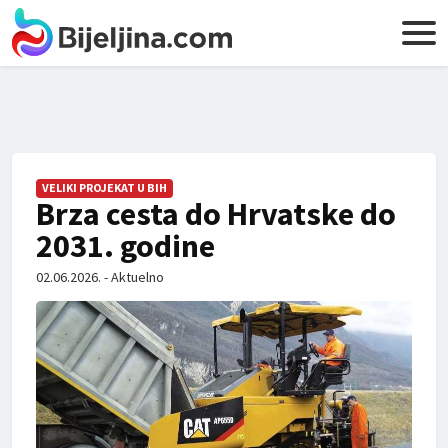
VELIKI PROJEKAT U BIH
Brza cesta do Hrvatske do
2031. godine
02.06.2026. - Aktuelno