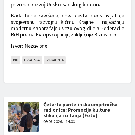
privredni razvoj Unsko-sanskog kantona.
Kada bude završena, nova cesta predstavljat će
svojevrsnu razvojnu kičmu Krajine i najvažniju
modernu saobraćajnu vezu ovog dijela Federacije
BiH prema Evropskoj uniji, zaključuje Biznisinfo.
Izvor:
Nezavisne
BIH
HRVATSKA
IZGRADNJA
Četvrta pantelinska umjetnička
radionica: Promocija kulture
slikanja i crtanja (Foto)
09.08.2026. | 14:03