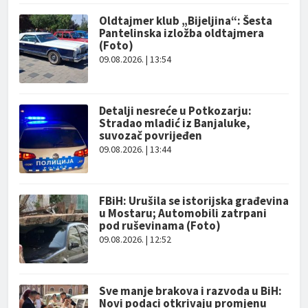
Oldtajmer klub „Bijeljina“: Šesta
Pantelinska izložba oldtajmera
(Foto)
09.08.2026. | 13:54
Detalji nesreće u Potkozarju:
Stradao mladić iz Banjaluke,
suvozač povrijeđen
09.08.2026. | 13:44
FBiH: Urušila se istorijska građevina
u Mostaru; Automobili zatrpani
pod ruševinama (Foto)
09.08.2026. | 12:52
Sve manje brakova i razvoda u BiH:
Novi podaci otkrivaju promjenu