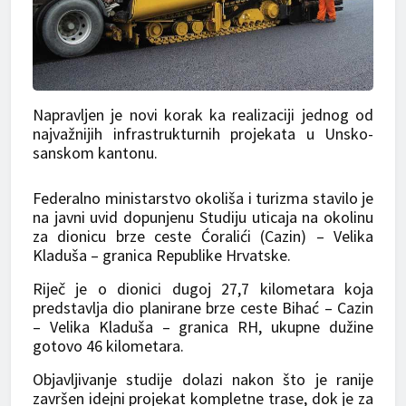
Napravljen je novi korak ka realizaciji jednog od
najvažnijih infrastrukturnih projekata u Unsko-
sanskom kantonu.
Federalno ministarstvo okoliša i turizma stavilo je
na javni uvid dopunjenu Studiju uticaja na okolinu
za dionicu brze ceste Ćoralići (Cazin) – Velika
Kladuša – granica Republike Hrvatske.
Riječ je o dionici dugoj 27,7 kilometara koja
predstavlja dio planirane brze ceste Bihać – Cazin
– Velika Kladuša – granica RH, ukupne dužine
gotovo 46 kilometara.
Objavljivanje studije dolazi nakon što je ranije
završen idejni projekat kompletne trase, dok je za