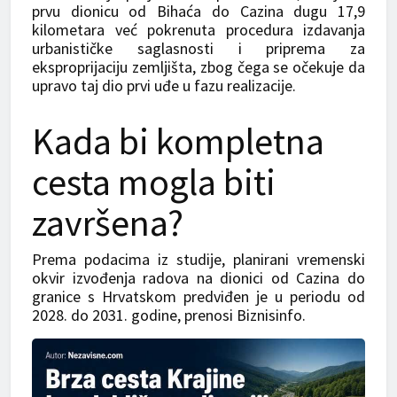
prvu dionicu od Bihaća do Cazina dugu 17,9
kilometara već pokrenuta procedura izdavanja
urbanističke saglasnosti i priprema za
eksproprijaciju zemljišta, zbog čega se očekuje da
upravo taj dio prvi uđe u fazu realizacije.
Kada bi kompletna
cesta mogla biti
završena?
Prema podacima iz studije, planirani vremenski
okvir izvođenja radova na dionici od Cazina do
granice s Hrvatskom predviđen je u periodu od
2028. do 2031. godine, prenosi Biznisinfo.