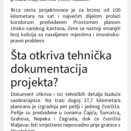
Brza cesta projektovana je za brzinu od 100
kilometara na sat i najvećim dijelom prolazi
koridorom predviđenim Prostornim planom
Unsko-sanskog kantona, čime se nastoji smanjiti
broj kolizija sa naseljenim mjestima i imovinsko-
pravni problemi.
Šta otkriva tehnička
dokumentacija
projekta?
Dokument otkriva i niz tehničkih detalja buduće
saobraćajnice. Na trasi dugoj 27,7 kilometara
planirana je izgradnja pet petlji i jednog čvorišta.
Petlje su predviđene u zonama Čajića, Šumatca,
Grahova, Nepeka i Zagrada, dok će čvorište
Maljevac biti smješteno neposredno prije granice s
Hrvatskom.