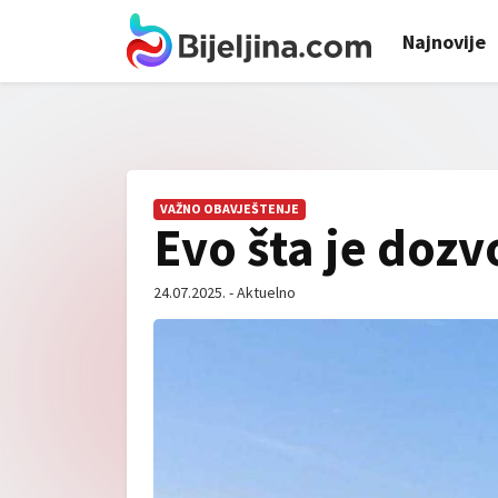
Najnovije
VAŽNO OBAVJEŠTENJE
Evo šta je dozv
24.07.2025. - Aktuelno