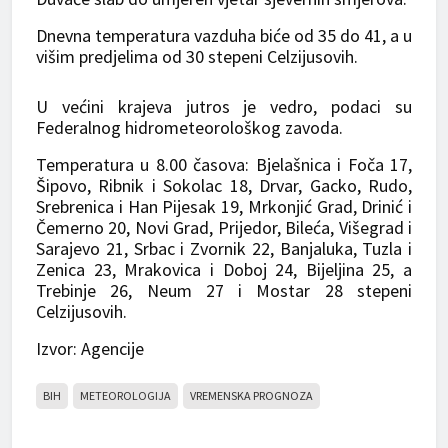
Dnevna temperatura vazduha biće od 35 do 41, a u
višim predjelima od 30 stepeni Celzijusovih.
U većini krajeva jutros je vedro, podaci su
Federalnog hidrometeorološkog zavoda.
Temperatura u 8.00 časova: Bjelašnica i Foča 17,
Šipovo, Ribnik i Sokolac 18, Drvar, Gacko, Rudo,
Srebrenica i Han Pijesak 19, Mrkonjić Grad, Drinić i
Čemerno 20, Novi Grad, Prijedor, Bileća, Višegrad i
Sarajevo 21, Srbac i Zvornik 22, Banjaluka, Tuzla i
Zenica 23, Mrakovica i Doboj 24, Bijeljina 25, a
Trebinje 26, Neum 27 i Mostar 28 stepeni
Celzijusovih.
Izvor: Agencije
BIH
METEOROLOGIJA
VREMENSKA PROGNOZA