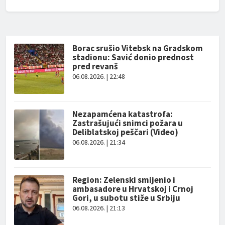
Borac srušio Vitebsk na Gradskom
stadionu: Savić donio prednost
pred revanš
06.08.2026. | 22:48
Nezapamćena katastrofa:
Zastrašujući snimci požara u
Deliblatskoj peščari (Video)
06.08.2026. | 21:34
Region: Zelenski smijenio i
ambasadore u Hrvatskoj i Crnoj
Gori, u subotu stiže u Srbiju
06.08.2026. | 21:13