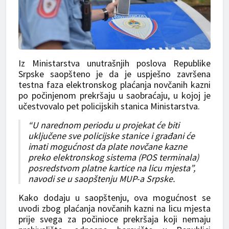
Iz Ministarstva unutrašnjih poslova Republike
Srpske saopšteno je da je uspješno završena
testna faza elektronskog plaćanja novčanih kazni
po počinjenom prekršaju u saobraćaju, u kojoj je
učestvovalo pet policijskih stanica Ministarstva.
“U narednom periodu u projekat će biti
uključene sve policijske stanice i građani će
imati mogućnost da plate novčane kazne
preko elektronskog sistema (POS terminala)
posredstvom platne kartice na licu mjesta”,
navodi se u saopštenju MUP-a Srpske.
Kako dodaju u saopštenju, ova mogućnost se
uvodi zbog plaćanja novčanih kazni na licu mjesta
prije svega za počinioce prekršaja koji nemaju