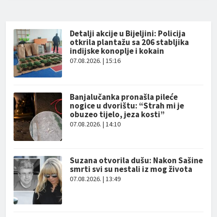
Detalji akcije u Bijeljini: Policija
otkrila plantažu sa 206 stabljika
indijske konoplje i kokain
07.08.2026. | 15:16
Banjalučanka pronašla pileće
nogice u dvorištu: “Strah mi je
obuzeo tijelo, jeza kosti”
07.08.2026. | 14:10
Suzana otvorila dušu: Nakon Sašine
smrti svi su nestali iz mog života
07.08.2026. | 13:49