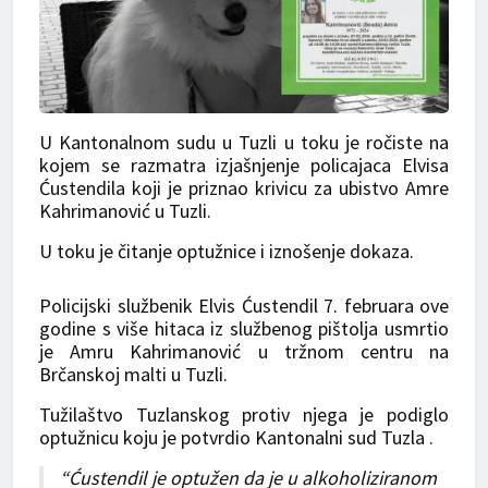
U Kantonalnom sudu u Tuzli u toku je ročiste na
kojem se razmatra izjašnjenje policajaca Elvisa
Ćustendila koji je priznao krivicu za ubistvo Amre
Kahrimanović u Tuzli.
U toku je čitanje optužnice i iznošenje dokaza.
Policijski službenik Elvis Ćustendil 7. februara ove
godine s više hitaca iz službenog pištolja usmrtio
je Amru Kahrimanović u tržnom centru na
Brčanskoj malti u Tuzli.
Tužilaštvo Tuzlanskog protiv njega je podiglo
optužnicu koju je potvrdio Kantonalni sud Tuzla .
“Ćustendil je optužen da je u alkoholiziranom