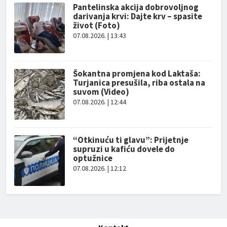
Pantelinska akcija dobrovoljnog
darivanja krvi: Dajte krv – spasite
život (Foto)
07.08.2026. | 13:43
Šokantna promjena kod Laktaša:
Turjanica presušila, riba ostala na
suvom (Video)
07.08.2026. | 12:44
“Otkinuću ti glavu”: Prijetnje
supruzi u kafiću dovele do
optužnice
07.08.2026. | 12:12