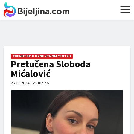
TRENUTNO U URGENTNOM CENTRU
Pretučena Sloboda
Mićalović
25.11.2024. - Aktuelno