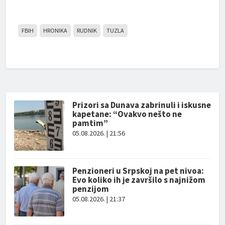
FBIH
HRONIKA
RUDNIK
TUZLA
Prizori sa Dunava zabrinuli i iskusne
kapetane: “Ovakvo nešto ne
pamtim”
05.08.2026. | 21:56
Penzioneri u Srpskoj na pet nivoa:
Evo koliko ih je završilo s najnižom
penzijom
05.08.2026. | 21:37