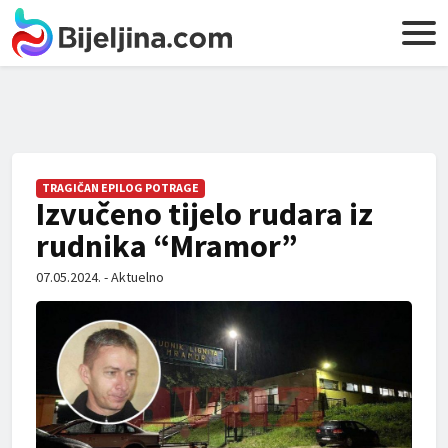
TRAGIČAN EPILOG POTRAGE
Izvučeno tijelo rudara iz
rudnika “Mramor”
07.05.2024. - Aktuelno