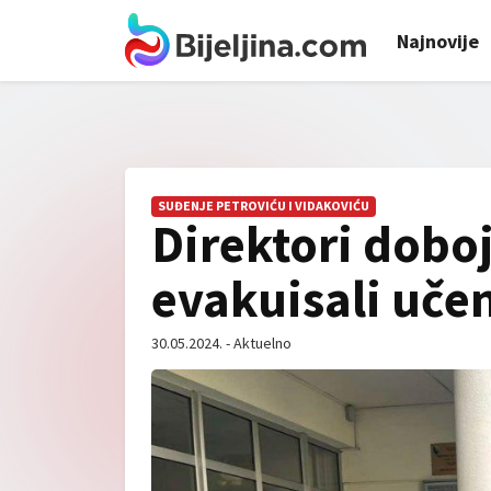
Najnovije
SUĐENJE PETROVIĆU I VIDAKOVIĆU
Direktori dobo
evakuisali uče
30.05.2024. - Aktuelno