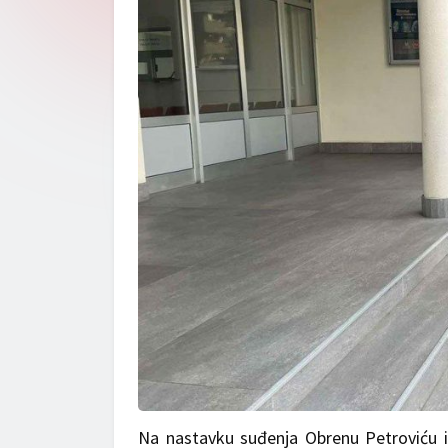
Na nastavku suđenja Obrenu Petroviću i