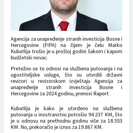
Agencija za unapređenje stranih investicija Bosne i
Hercegovine (FIPA) na čijem je čelu Marko
Kubatlija trošio je u prošloj godini šakom i kapom
budžetski novac.
Pretežno se to odnosi na službena putovanja i na
ugostiteljske usluge, što su utvrdili državni
revizori u revizorskom izvještaju Agencija za
unapređenje stranih investicija Bosne i
Hercegovine za 2024.godinu, prenosi
Raport
.
Kubatlija je kako je utvrđeno na službena
putovanja u inostranstvu potrošio 94.237 KM, što
je u odnosu na prethodnu godinu više za 18.553
KM. No, prekoračio je iznos za 19.867 KM.