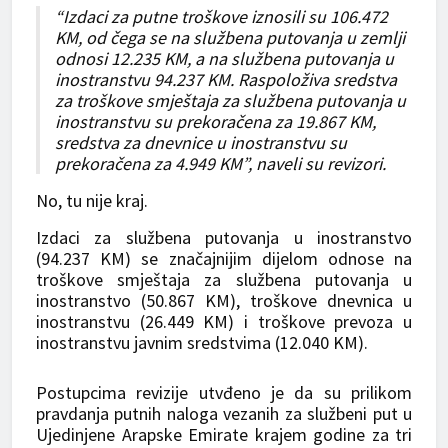
“Izdaci za putne troškove iznosili su 106.472
KM, od čega se na službena putovanja u zemlji
odnosi 12.235 KM, a na službena putovanja u
inostranstvu 94.237 KM. Raspoloživa sredstva
za troškove smještaja za službena putovanja u
inostranstvu su prekoračena za 19.867 KM,
sredstva za dnevnice u inostranstvu su
prekoračena za 4.949 KM”, naveli su revizori.
No, tu nije kraj.
Izdaci za službena putovanja u inostranstvo
(94.237 KM) se značajnijim dijelom odnose na
troškove smještaja za službena putovanja u
inostranstvo (50.867 KM), troškove dnevnica u
inostranstvu (26.449 KM) i troškove prevoza u
inostranstvu javnim sredstvima (12.040 KM).
Postupcima revizije utvđeno je da su prilikom
pravdanja putnih naloga vezanih za službeni put u
Ujedinjene Arapske Emirate krajem godine za tri