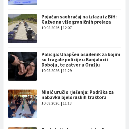
Pojačan saobraćaj na izlazu iz BiH:
Gužve na više graničnih prelaza
10.08.2026. | 12:07
Policija: Uhapšen osuđenik za kojim
su tragale policije u Banjaluci i
Doboju, te zatvor u Orašju
10.08.2026. | 11:29
Minić uručio rješenja: Podrška za
nabavku bjeloruskih traktora
10.08.2026. | 11:13