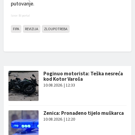
putovanje.
Izvor: Bl portal
FIPA
REVIZIJA
ZLOUPOTREBA
Poginuo motorista: Teška nesreća
kod Kotor Varoša
10.08.2026. | 12:33
Zenica: Pronađeno tijelo muškarca
10.08.2026. | 12:20