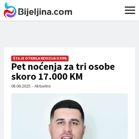
ŠTA JE OTKRILA REVIZIJA U FIPA
Pet noćenja za tri osobe
skoro 17.000 KM
08.06.2025. - Aktuelno