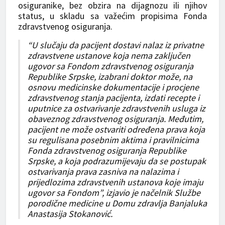
osiguranike, bez obzira na dijagnozu ili njihov
status, u skladu sa važećim propisima Fonda
zdravstvenog osiguranja.
“U slučaju da pacijent dostavi nalaz iz privatne
zdravstvene ustanove koja nema zaključen
ugovor sa Fondom zdravstvenog osiguranja
Republike Srpske, izabrani doktor može, na
osnovu medicinske dokumentacije i procjene
zdravstvenog stanja pacijenta, izdati recepte i
uputnice za ostvarivanje zdravstvenih usluga iz
obaveznog zdravstvenog osiguranja. Međutim,
pacijent ne može ostvariti određena prava koja
su regulisana posebnim aktima i pravilnicima
Fonda zdravstvenog osiguranja Republike
Srpske, a koja podrazumijevaju da se postupak
ostvarivanja prava zasniva na nalazima i
prijedlozima zdravstvenih ustanova koje imaju
ugovor sa Fondom”, izjavio je načelnik Službe
porodične medicine u Domu zdravlja Banjaluka
Anastasija Stokanović.