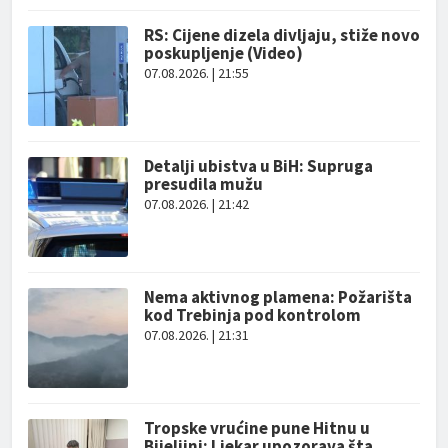
RS: Cijene dizela divljaju, stiže novo
poskupljenje (Video)
07.08.2026. | 21:55
Detalji ubistva u BiH: Supruga
presudila mužu
07.08.2026. | 21:42
Nema aktivnog plamena: Požarišta
kod Trebinja pod kontrolom
07.08.2026. | 21:31
Tropske vrućine pune Hitnu u
Bijeljini: Ljekar upozorava šta