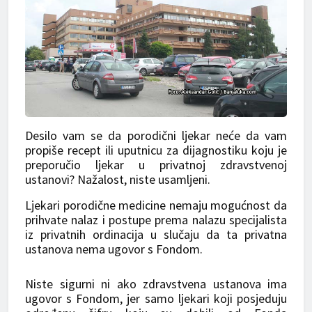
Desilo vam se da porodični ljekar neće da vam
propiše recept ili uputnicu za dijagnostiku koju je
preporučio ljekar u privatnoj zdravstvenoj
ustanovi? Nažalost, niste usamljeni.
Ljekari porodične medicine nemaju mogućnost da
prihvate nalaz i postupe prema nalazu specijalista
iz privatnih ordinacija u slučaju da ta privatna
ustanova nema ugovor s Fondom.
Niste sigurni ni ako zdravstvena ustanova ima
ugovor s Fondom, jer samo ljekari koji posjeduju