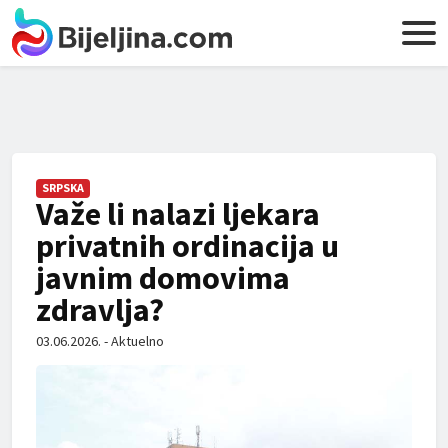
SRPSKA
Važe li nalazi ljekara
privatnih ordinacija u
javnim domovima
zdravlja?
03.06.2026. - Aktuelno