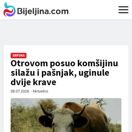
SRPSKA
Otrovom posuo komšijinu
silažu i pašnjak, uginule
dvije krave
08.07.2026. - Aktuelno