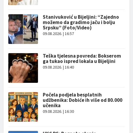
Stanivuković u Bijeljini: “Zajedno
možemo da gradimo jaču i bolju
Srpsku” (Foto/Video)
09.08.2026. | 16:57
Teška tjelesna povreda: Bokserom
ga tukao ispred lokala u Bijeljini
09.08.2026. | 16:40
Počela podjela besplatnih
udžbenika: Dobiće ih više od 80.000
učenika
09.08.2026. | 16:30