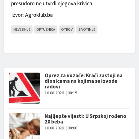
presudom ne utvrdi njegova krivica.
Izvor:
Agroklub.ba
NEVESINJE
OPTUŽNICA
OTROV
ŽIVOTINJE
Oprez za vozače: Kraći zastoji na
dionicama na kojima se izvode
radovi
10.08.2026. | 08:15
Najljepše vijesti: U Srpskoj rođeno
20 beba
10.08.2026. | 08:00