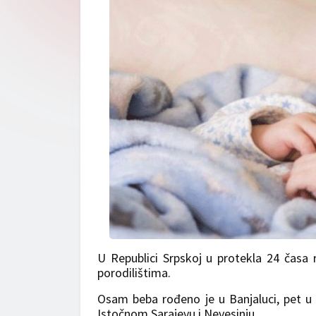
U Republici Srpskoj u protekla 24 časa 
porodilištima.
Osam beba rođeno je u Banjaluci, pet u D
Istočnom Sarajevu i Nevesinju.