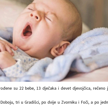
rođene su 22 bebe, 13 dječaka i devet djevojčica, rečeno 
oboju, tri u Gradišci, po dvije u Zvorniku i Foči, a po jed