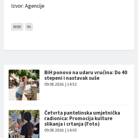
Izvor: Agencije
BEBE
RS
BiH ponovo na udaru vrućina: Do 40
stepeni i nastavak suše
09.08.2026. | 14:52
Četvrta pantelinska umjetnička
radionica: Promocija kulture
slikanja i crtanja (Foto)
09.08.2026. | 14:03