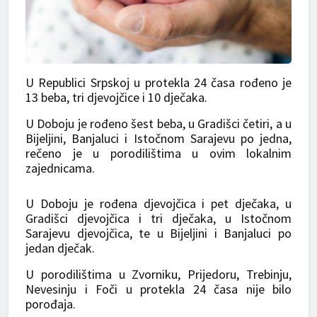
U Republici Srpskoj u protekla 24 časa rođeno je
13 beba, tri djevojčice i 10 dječaka.
U Doboju je rođeno šest beba, u Gradišci četiri, a u
Bijeljini, Banjaluci i Istočnom Sarajevu po jedna,
rečeno je u porodilištima u ovim lokalnim
zajednicama.
U Doboju je rođena djevojčica i pet dječaka, u
Gradišci djevojčica i tri dječaka, u Istočnom
Sarajevu djevojčica, te u Bijeljini i Banjaluci po
jedan dječak.
U porodilištima u Zvorniku, Prijedoru, Trebinju,
Nevesinju i Foči u protekla 24 časa nije bilo
porođaja.