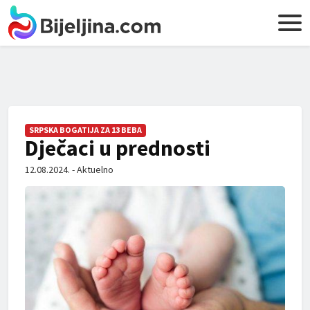
SRPSKA BOGATIJA ZA 13 BEBA
Dječaci u prednosti
12.08.2024. - Aktuelno