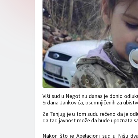
Viši sud u Negotinu danas je donio odluku
Srđana Jankovića, osumnjičenih za ubistvo
Za Tanjug je u tom sudu rečeno da je odlu
da tad javnost može da bude upoznata s
Nakon što je Apelacioni sud u Nišu dva