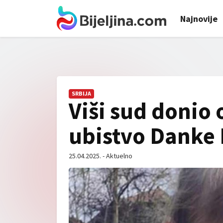
Najnovije
SRBIJA
Viši sud donio 
ubistvo Danke I
25.04.2025. - Aktuelno