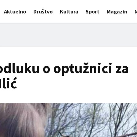
Aktuelno
Društvo
Kultura
Sport
Magazin
odluku o optužnici za
lić