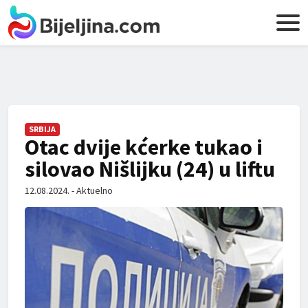
SRBIJA
Otac dvije kćerke tukao i
silovao Nišlijku (24) u liftu
12.08.2024. - Aktuelno