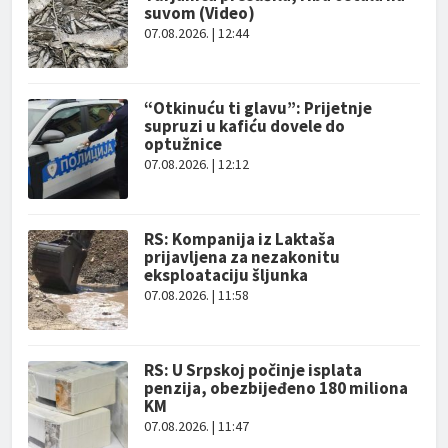
suvom (Video)
07.08.2026. | 12:44
“Otkinuću ti glavu”: Prijetnje
supruzi u kafiću dovele do
optužnice
07.08.2026. | 12:12
RS: Kompanija iz Laktaša
prijavljena za nezakonitu
eksploataciju šljunka
07.08.2026. | 11:58
RS: U Srpskoj počinje isplata
penzija, obezbijeđeno 180 miliona
KM
07.08.2026. | 11:47