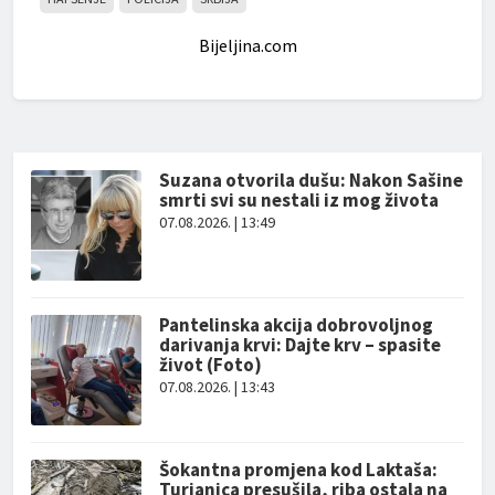
Bijeljina.com
Suzana otvorila dušu: Nakon Sašine
smrti svi su nestali iz mog života
07.08.2026. | 13:49
Pantelinska akcija dobrovoljnog
darivanja krvi: Dajte krv – spasite
život (Foto)
07.08.2026. | 13:43
Šokantna promjena kod Laktaša:
Turjanica presušila, riba ostala na