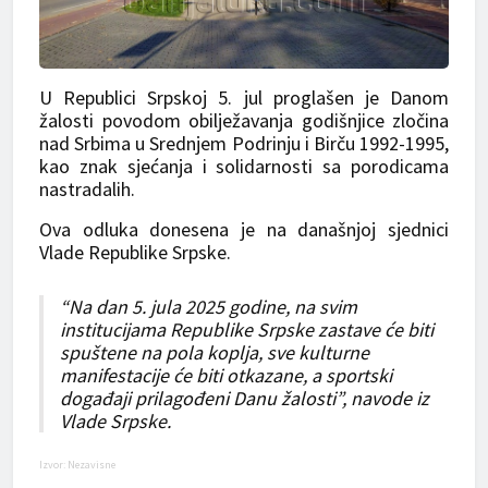
U Republici Srpskoj 5. jul proglašen je Danom
žalosti povodom obilježavanja godišnjice zločina
nad Srbima u Srednjem Podrinju i Birču 1992-1995,
kao znak sjećanja i solidarnosti sa porodicama
nastradalih.
Ova odluka donesena je na današnjoj sjednici
Vlade Republike Srpske.
“Na dan 5. jula 2025 godine, na svim
institucijama Republike Srpske zastave će biti
spuštene na pola koplja, sve kulturne
manifestacije će biti otkazane, a sportski
događaji prilagođeni Danu žalosti”, navode iz
Vlade Srpske.
Izvor: Nezavisne