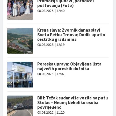
Promocija ljubavi, porodice i
poštovanja (Foto)
08.08.2026. | 12:40
Krsna slava: Zvornik danas slavi
Svetu Petku Trnovu; Dodik uputio
čestitku građanima
08.08.2026. | 12:19
Poreska uprava: Objavljena lista
najvećih poreskih dužnika
08.08.2026. | 12:02
BiH: Težak sudar više vozila na putu
Stolac – Neum; Nekoliko osoba
povrijeđeno
08.08.2026. | 11:20