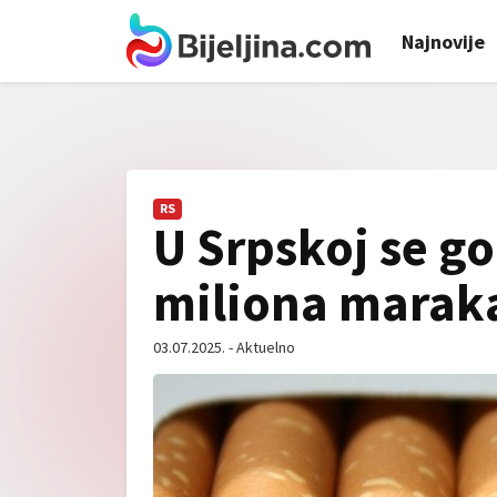
Najnovije
RS
U Srpskoj se g
miliona marak
03.07.2025. - Aktuelno