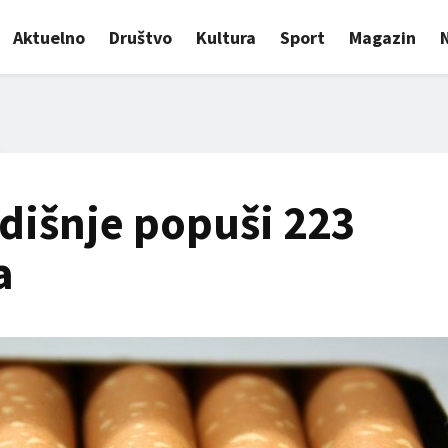
Aktuelno
Društvo
Kultura
Sport
Magazin
odišnje popuši 223
a