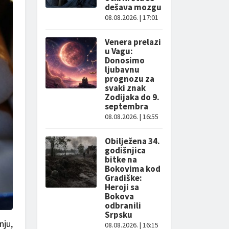
dešava mozgu
08.08.2026. | 17:01
Venera prelazi
u Vagu:
Donosimo
ljubavnu
prognozu za
svaki znak
Zodijaka do 9.
septembra
08.08.2026. | 16:55
Obilježena 34.
godišnjica
bitke na
Bokovima kod
Gradiške:
Heroji sa
Bokova
odbranili
Srpsku
nju,
08.08.2026. | 16:15