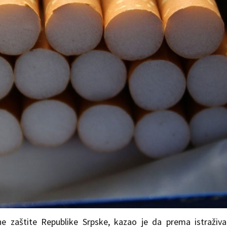
alne zaštite Republike Srpske, kazao je da prema istraživa