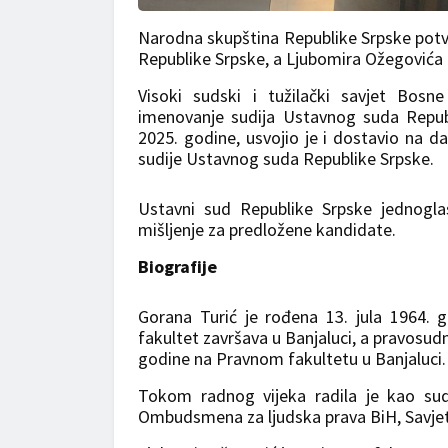
Narodna skupština Republike Srpske potv
Republike Srpske, a Ljubomira Ožegovića i
Visoki sudski i tužilački savjet Bos
imenovanje sudija Ustavnog suda Republi
2025. godine, usvojio je i dostavio na d
sudije Ustavnog suda Republike Srpske.
Ustavni sud Republike Srpske jednogla
mišljenje za predložene kandidate.
Biografije
Gorana Turić je rođena 13. jula 1964. g
fakultet završava u Banjaluci, a pravosudn
godine na Pravnom fakultetu u Banjaluci.
Tokom radnog vijeka radila je kao sudi
Ombudsmena za ljudska prava BiH, Savjet