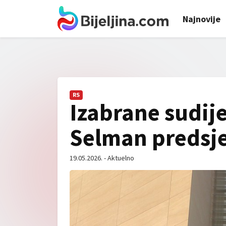
Najnovije
RS
Izabrane sudij
Selman predsj
19.05.2026. - Aktuelno