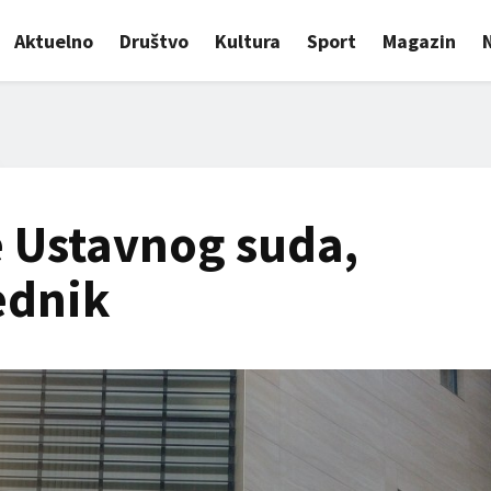
Aktuelno
Društvo
Kultura
Sport
Magazin
e Ustavnog suda,
ednik