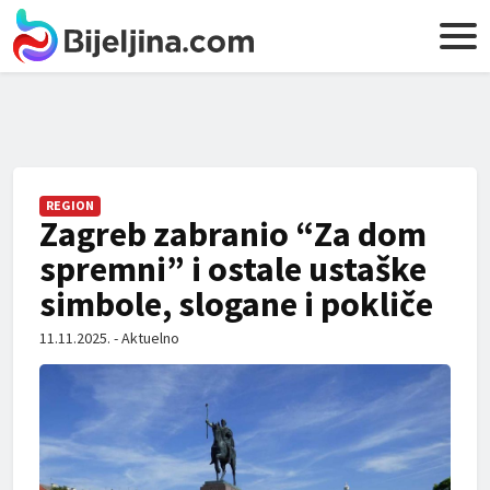
REGION
Zagreb zabranio “Za dom
spremni” i ostale ustaške
simbole, slogane i pokliče
11.11.2025. - Aktuelno