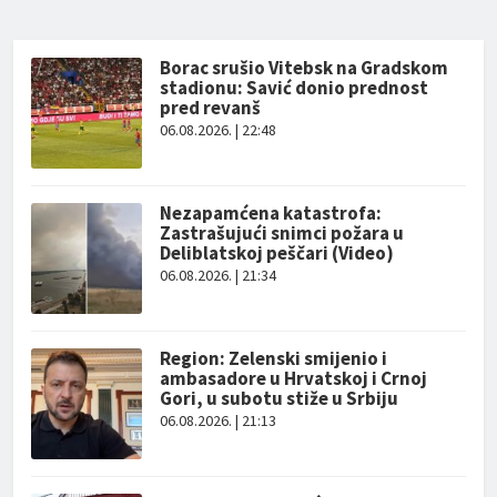
Borac srušio Vitebsk na Gradskom
stadionu: Savić donio prednost
pred revanš
06.08.2026. | 22:48
Nezapamćena katastrofa:
Zastrašujući snimci požara u
Deliblatskoj peščari (Video)
06.08.2026. | 21:34
Region: Zelenski smijenio i
ambasadore u Hrvatskoj i Crnoj
Gori, u subotu stiže u Srbiju
06.08.2026. | 21:13