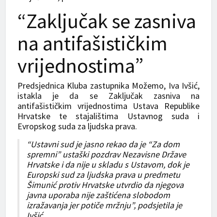
“Zaključak se zasniva
na antifašističkim
vrijednostima”
Predsjednica Kluba zastupnika Možemo, Iva Ivšić,
istakla je da se Zaključak zasniva na
antifašističkim vrijednostima Ustava Republike
Hrvatske te stajalištima Ustavnog suda i
Evropskog suda za ljudska prava.
“Ustavni sud je jasno rekao da je “Za dom
spremni” ustaški pozdrav Nezavisne Države
Hrvatske i da nije u skladu s Ustavom, dok je
Europski sud za ljudska prava u predmetu
Šimunić protiv Hrvatske utvrdio da njegova
javna uporaba nije zaštićena slobodom
izražavanja jer potiče mržnju”, podsjetila je
Ivšić.