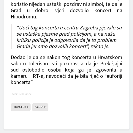
koristio nijedan ustaški pozdrav ni simbol, te da je
Grad u dobroj vjeri dozvolio koncert na
Hipodromu.
“Uoči tog koncerta u centru Zagreba pjevale su
se ustaške pjesme pred policijom, a na našu
kritiku policija je odgovorila da je to problem
Grada jer smo dozvolili koncert”, rekao je.
Dodao je da se nakon tog koncerta u Hrvatskom
saboru tolerisao isti pozdrav, a da je Prekršajni
sud oslobodio osobu koja ga je izgovorila u
kameru HRT-a, navodeći da je bila riječ o “euforiji
koncerta”.
Izvor: Nezavisne
HRVATSKA
ZAGREB