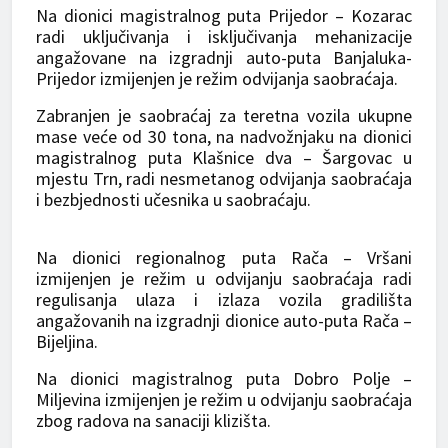
Na dionici magistralnog puta Prijedor – Kozarac
radi uključivanja i isključivanja mehanizacije
angažovane na izgradnji auto-puta Banjaluka-
Prijedor izmijenjen je režim odvijanja saobraćaja.
Zabranjen je saobraćaj za teretna vozila ukupne
mase veće od 30 tona, na nadvožnjaku na dionici
magistralnog puta Klašnice dva – Šargovac u
mjestu Trn, radi nesmetanog odvijanja saobraćaja
i bezbjednosti učesnika u saobraćaju.
Na dionici regionalnog puta Rača – Vršani
izmijenjen je režim u odvijanju saobraćaja radi
regulisanja ulaza i izlaza vozila gradilišta
angažovanih na izgradnji dionice auto-puta Rača –
Bijeljina.
Na dionici magistralnog puta Dobro Polje –
Miljevina izmijenjen je režim u odvijanju saobraćaja
zbog radova na sanaciji klizišta.