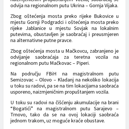
odvija na regionalnom putu Ukrina – Gornja Vijaka.
Zbog oštećenja mosta preko rijeke Bukovice u
mjestu Gornji Podgradci i oštećenja mosta preko
rijeke Jablanice u mjestu Sovjak na lokalnim
putevima, obustavljen je saobraćaj i preusmjeren
na alternativne putne pravce.
Zbog oštećenja mosta u Mačkovcu, zabranjeno je
odvijanje saobraćaja za teretna vozila na
regionalnom putu Mačkovac – Piperi.
Na području FBiH na magistralnom putu
Semizovac – Olovo – Kladanj na nekoliko lokacija
u toku su radovi, pa se na tim lokacijama saobraća
usporeno, naizmjeničnim propuštanjem vozila.
U toku su radovi na čišćenju akumulacije na brani
“Bogatići” na magistralnom putu Sarajevo –
Trnovo, tako da se na ovoj lokaciji saobraća
jednom trakom, uz moguće kraće obustave.