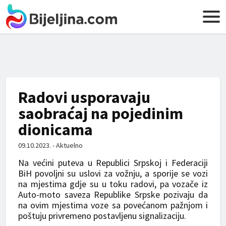
Radovi usporavaju
saobraćaj na pojedinim
dionicama
09.10.2023. - Aktuelno
Na većini puteva u Republici Srpskoj i Federaciji
BiH povoljni su uslovi za vožnju, a sporije se vozi
na mjestima gdje su u toku radovi, pa vozače iz
Auto-moto saveza Republike Srpske pozivaju da
na ovim mjestima voze sa povećanom pažnjom i
poštuju privremeno postavljenu signalizaciju.