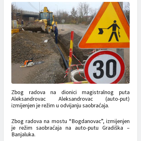
Zbog radova na dionici magistralnog puta
Aleksandrovac Aleksandrovac (auto-put)
izmijenjen je režim u odvijanju saobraćaja.
Zbog radova na mostu “Bogdanovac”, izmijenjen
je režim saobraćaja na auto-putu Gradiška –
Banjaluka.