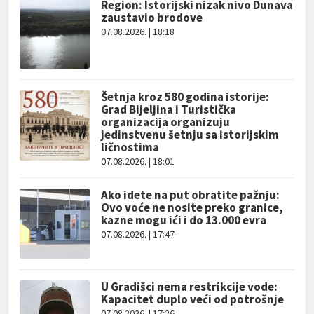
Region: Istorijski nizak nivo Dunava
zaustavio brodove
07.08.2026. | 18:18
Šetnja kroz 580 godina istorije:
Grad Bijeljina i Turistička
organizacija organizuju
jedinstvenu šetnju sa istorijskim
ličnostima
07.08.2026. | 18:01
Ako idete na put obratite pažnju:
Ovo voće ne nosite preko granice,
kazne mogu ići i do 13.000 evra
07.08.2026. | 17:47
U Gradišci nema restrikcije vode:
Kapacitet duplo veći od potrošnje
07.08.2026. | 17:26