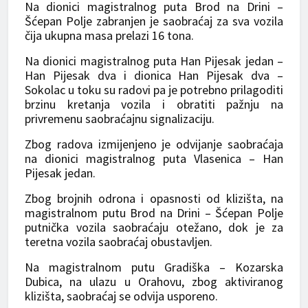
Na dionici magistralnog puta Brod na Drini –
Šćepan Polje zabranjen je saobraćaj za sva vozila
čija ukupna masa prelazi 16 tona.
Na dionici magistralnog puta Han Pijesak jedan –
Han Pijesak dva i dionica Han Pijesak dva –
Sokolac u toku su radovi pa je potrebno prilagoditi
brzinu kretanja vozila i obratiti pažnju na
privremenu saobraćajnu signalizaciju.
Zbog radova izmijenjeno je odvijanje saobraćaja
na dionici magistralnog puta Vlasenica – Han
Pijesak jedan.
Zbog brojnih odrona i opasnosti od klizišta, na
magistralnom putu Brod na Drini – Šćepan Polje
putnička vozila saobraćaju otežano, dok je za
teretna vozila saobraćaj obustavljen.
Na magistralnom putu Gradiška – Kozarska
Dubica, na ulazu u Orahovu, zbog aktiviranog
klizišta, saobraćaj se odvija usporeno.