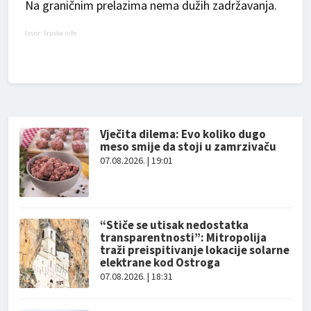
Na graničnim prelazima nema dužih zadržavanja.
Izvor: Srpska info
Vječita dilema: Evo koliko dugo
meso smije da stoji u zamrzivaču
07.08.2026. | 19:01
“Stiče se utisak nedostatka
transparentnosti”: Mitropolija
traži preispitivanje lokacije solarne
elektrane kod Ostroga
07.08.2026. | 18:31