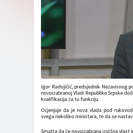
Igor Radojičić, predsjednik Nezavisnog p
novoizabranoj Vladi Republike Srpske došl
kvalifikacija za tu funkciju.
Ocjenjuje da je nova vlada pod rukovod
svega nekoliko ministara, te da se nastavlj
Smatra da će novoizabrana izvršna vlast