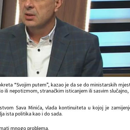
okreta “Svojim putem”, kazao je da se do ministarskih mjes
o ili nepotizmom, stranačkim isticanjem ili sasvim slučajno,
stvom Sava Minića, vlada kontinuiteta u kojoj je zamijen
a ista politika kao i do sada.
 imati mnogo problema.