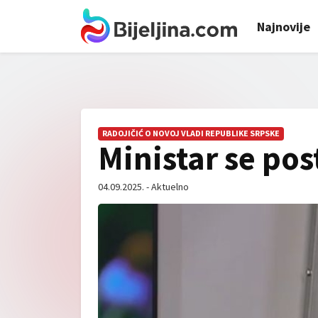
Najnovije
RADOJIČIĆ O NOVOJ VLADI REPUBLIKE SRPSKE
Ministar se pos
04.09.2025. - Aktuelno