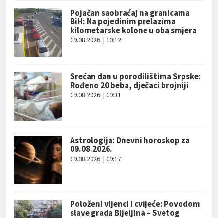
Pojačan saobraćaj na granicama
BiH: Na pojedinim prelazima
kilometarske kolone u oba smjera
09.08.2026. | 10:12
Srećan dan u porodilištima Srpske:
Rođeno 20 beba, dječaci brojniji
09.08.2026. | 09:31
Astrologija: Dnevni horoskop za
09.08.2026.
09.08.2026. | 09:17
Položeni vijenci i cvijeće: Povodom
slave grada Bijeljina – Svetog