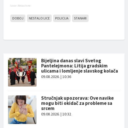
Izvor: Nezavisne
DOBOJ
NESTALO LICE
POLICIJA
STANARI
Bijeljina danas slavi Svetog
Pantelejmona: Litija gradskim
ulicama i lomljenje slavskog kolača
09.08.2026. | 10:36
Stručnjak upozorava: Ove navike
mogu biti okidač za probleme sa
srcem
09.08.2026. | 10:32