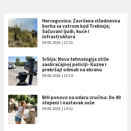
Hercegovina: Završena višednevna
borba sa vatrom kod Trebinja;
Sačuvani ljudi, kuće i
infrastruktura
09.08.2026. | 15:33
Srbija: Nova tehnologija stiže
saobraćajnoj policiji- Kazne i
prekršaji odmah na ekranu
09.08.2026. | 15:19
BiH ponovo na udaru vrućina: Do 40
stepeni i nastavak suše
09.08.2026. | 14:52