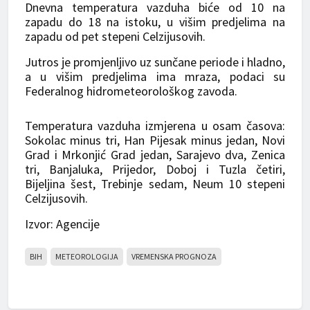
Dnevna temperatura vazduha biće od 10 na
zapadu do 18 na istoku, u višim predjelima na
zapadu od pet stepeni Celzijusovih.
Jutros je promjenljivo uz sunčane periode i hladno,
a u višim predjelima ima mraza, podaci su
Federalnog hidrometeorološkog zavoda.
Temperatura vazduha izmjerena u osam časova:
Sokolac minus tri, Han Pijesak minus jedan, Novi
Grad i Mrkonjić Grad jedan, Sarajevo dva, Zenica
tri, Banjaluka, Prijedor, Doboj i Tuzla četiri,
Bijeljina šest, Trebinje sedam, Neum 10 stepeni
Celzijusovih.
Izvor: Agencije
BIH
METEOROLOGIJA
VREMENSKA PROGNOZA