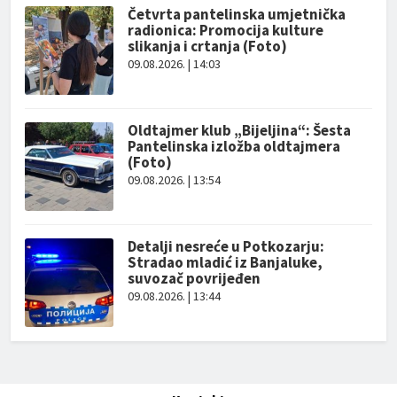
Četvrta pantelinska umjetnička
radionica: Promocija kulture
slikanja i crtanja (Foto)
09.08.2026. | 14:03
Oldtajmer klub „Bijeljina“: Šesta
Pantelinska izložba oldtajmera
(Foto)
09.08.2026. | 13:54
Detalji nesreće u Potkozarju:
Stradao mladić iz Banjaluke,
suvozač povrijeđen
09.08.2026. | 13:44