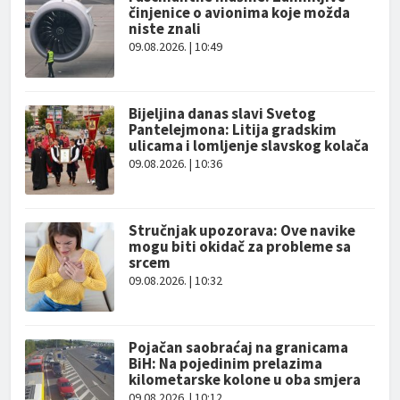
činjenice o avionima koje možda
niste znali
09.08.2026. | 10:49
Bijeljina danas slavi Svetog
Pantelejmona: Litija gradskim
ulicama i lomljenje slavskog kolača
09.08.2026. | 10:36
Stručnjak upozorava: Ove navike
mogu biti okidač za probleme sa
srcem
09.08.2026. | 10:32
Pojačan saobraćaj na granicama
BiH: Na pojedinim prelazima
kilometarske kolone u oba smjera
09.08.2026. | 10:12