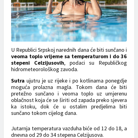
U Republici Srpskoj narednih dana će biti sunčano i
veoma toplo vrijeme sa temperaturom i do 36
stepeni Celzijusovih
, podaci su Republičkog
hidrometeorološkog zavoda.
Sutra
ujutru je uz rijeke i po kotlinama ponegdje
moguća prolazna magla. Tokom dana će biti
pretežno sunčano i veoma toplo uz umjerenu
oblačnost koja će se širiti od zapada preko sjevera
ka istoku, dok će u ostalim predjelima biti
sunčano tokom cijelog dana.
Jutarnja temperatura vazduha biće od 12 do 18, a
dnevna od 29 do 34 stepena Celzijusova.