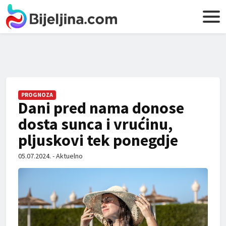
PROGNOZA
Dani pred nama donose
dosta sunca i vrućinu,
pljuskovi tek ponegdje
05.07.2024. - Aktuelno