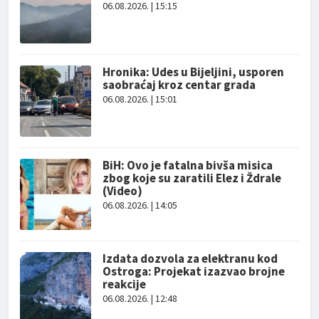
06.08.2026. | 15:15
Hronika: Udes u Bijeljini, usporen
saobraćaj kroz centar grada
06.08.2026. | 15:01
BiH: Ovo je fatalna bivša misica
zbog koje su zaratili Elez i Ždrale
(Video)
06.08.2026. | 14:05
Izdata dozvola za elektranu kod
Ostroga: Projekat izazvao brojne
reakcije
06.08.2026. | 12:48