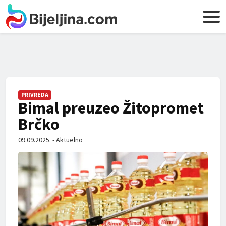
PRIVREDA
Bimal preuzeo Žitopromet
Brčko
09.09.2025. - Aktuelno